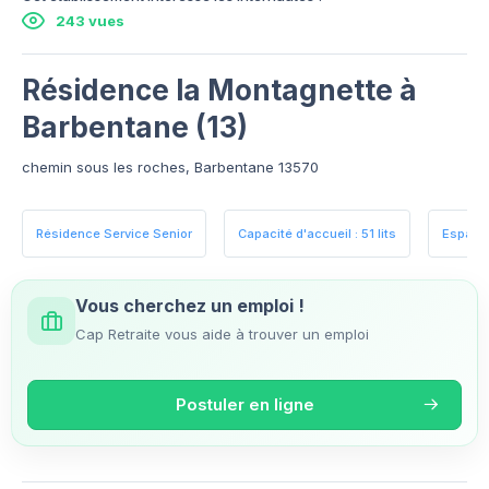
243 vues
Résidence la Montagnette à
Barbentane (13)
chemin sous les roches, Barbentane 13570
Résidence Service Senior
Capacité d'accueil : 51 lits
Espace
Vous cherchez un emploi !
Cap Retraite vous aide à trouver un emploi
Postuler en ligne