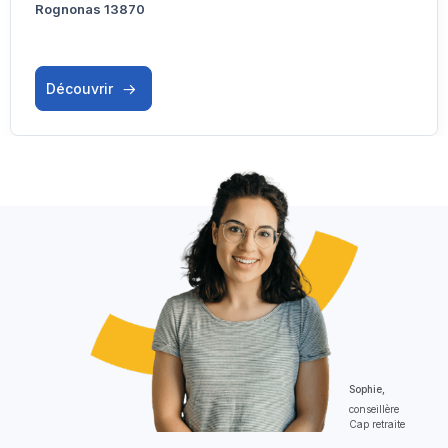
Rognonas 13870
Découvrir
Sophie,
conseillère
Cap retraite