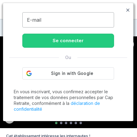
MENU
E-mail
Maisons de retraite à Barbentane
Se connecter
Ou
En vous inscrivant, vous confirmez accepter le
traitement de vos données personnelles par Cap
Retraite, conformément à la
déclaration de
confidentialité
Cet établissement intéresse les internautes !