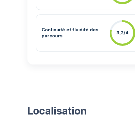
Continuité et fluidité des
3,2/4
parcours
Localisation