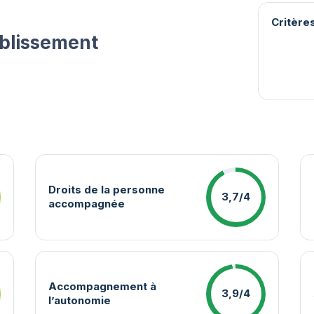
Critères
ablissement
Droits de la personne
3,7/4
accompagnée
Accompagnement à
3,9/4
l’autonomie