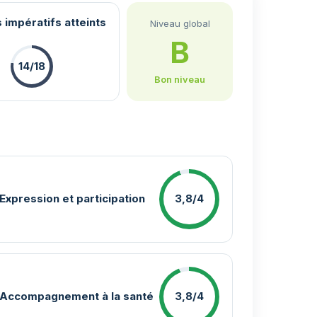
 impératifs atteints
Niveau global
B
14/18
Bon niveau
Expression et participation
3,8/4
Accompagnement à la santé
3,8/4