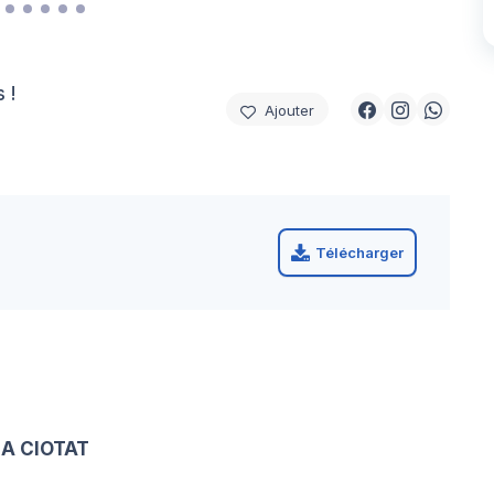
 !
Ajouter
Télécharger
LA CIOTAT