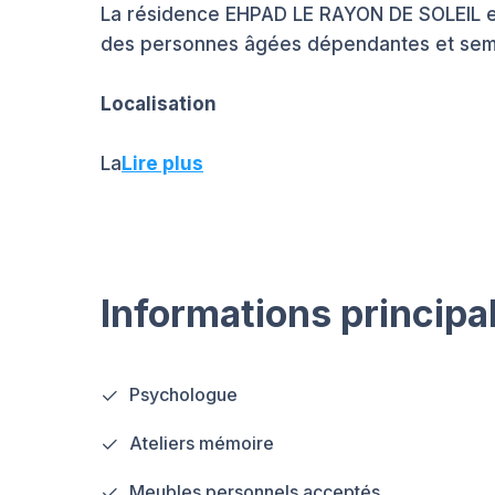
La résidence EHPAD LE RAYON DE SOLEIL est
des personnes âgées dépendantes et sem
Localisation
La
Lire plus
Informations principa
Psychologue
Ateliers mémoire
Meubles personnels acceptés