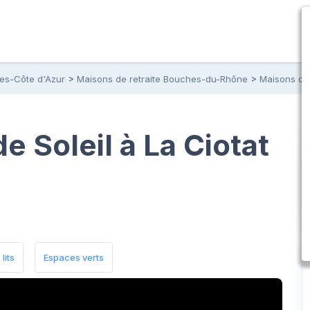
pes-Côte d'Azur
Maisons de retraite Bouches-du-Rhône
Maisons de 
 Soleil à La Ciotat
lits
Espaces verts