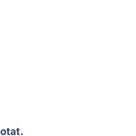
otat.