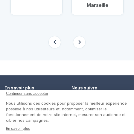
Marseille
En savoir plus
Nous suivre
Comment ça marche ?
Facebook
Un service de confiance
Twitter
Contact
Blog