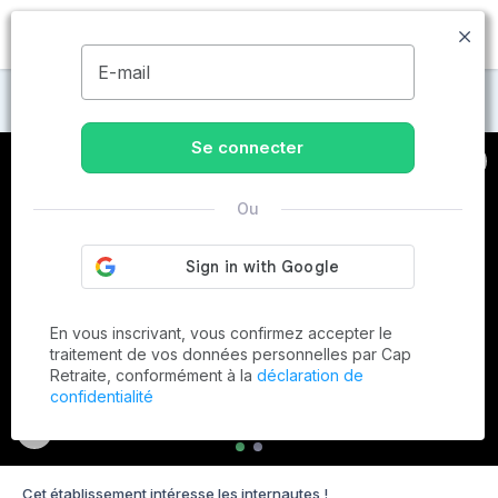
MENU
E-mail
Maisons de retraite à Lambesc
Se connecter
Ou
En vous inscrivant, vous confirmez accepter le
traitement de vos données personnelles par Cap
Retraite, conformément à la
déclaration de
confidentialité
Cet établissement intéresse les internautes !