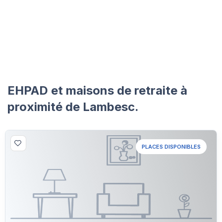
EHPAD et maisons de retraite à
proximité de Lambesc.
PLACES DISPONIBLES