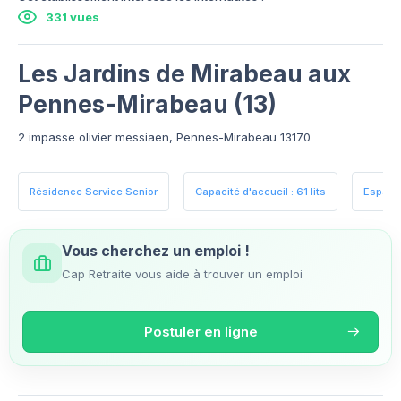
331 vues
Les Jardins de Mirabeau aux
Pennes-Mirabeau (13)
2 impasse olivier messiaen, Pennes-Mirabeau 13170
Résidence Service Senior
Capacité d'accueil : 61 lits
Espace
Vous cherchez un emploi !
Cap Retraite vous aide à trouver un emploi
Postuler en ligne