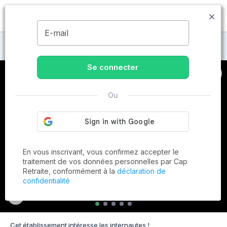
MENU
E-mail
Maisons de retraite aux Pennes-Mirabeau
Se connecter
Ou
En vous inscrivant, vous confirmez accepter le
traitement de vos données personnelles par Cap
Retraite, conformément à la
déclaration de
confidentialité
Cet établissement intéresse les internautes !