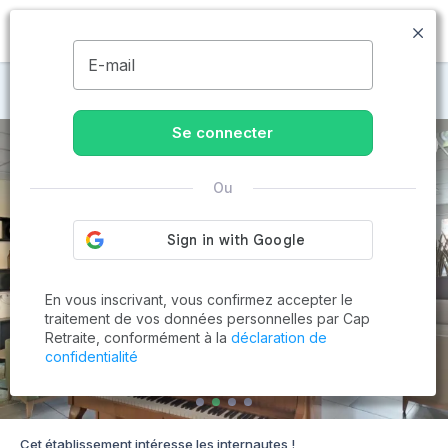
MENU
E-mail
Maisons de retraite à Marseille
Se connecter
Ou
En vous inscrivant, vous confirmez accepter le
traitement de vos données personnelles par Cap
Retraite, conformément à la
déclaration de
confidentialité
Cet établissement intéresse les internautes !