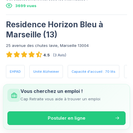
3699 vues
Residence Horizon Bleu à
Marseille (13)
25 avenue des chutes lavie, Marseille 13004
4.5
(3 Avis)
EHPAD
Unité Alzheimer
Capacité d'accueil : 70 lits
Es
Vous cherchez un emploi !
Cap Retraite vous aide à trouver un emploi
Postuler en ligne