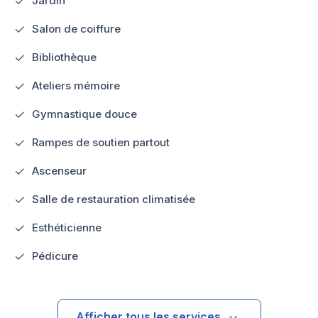
Jardin
Salon de coiffure
Bibliothèque
Ateliers mémoire
Gymnastique douce
Rampes de soutien partout
Ascenseur
Salle de restauration climatisée
Esthéticienne
Pédicure
Afficher tous les services