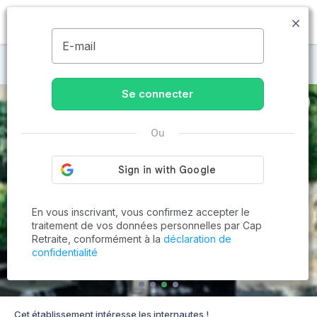
MENU
E-mail
Maisons de retraite à Marseille
Se connecter
Ou
En vous inscrivant, vous confirmez accepter le
traitement de vos données personnelles par Cap
Retraite, conformément à la
déclaration de
confidentialité
Cet établissement intéresse les internautes !