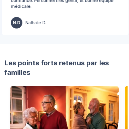
confiance. Personnel très gentil, et bonne équipe
médicale.
N.D
Nathalie D.
Les points forts retenus par les
familles