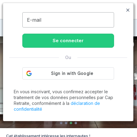
MENU
E-mail
Maisons de retraite à Martigues
Se connecter
Ou
En vous inscrivant, vous confirmez accepter le
traitement de vos données personnelles par Cap
Retraite, conformément à la
déclaration de
confidentialité
Cet établissement intéresse les internautes !