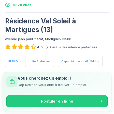
3578 vues
Résidence Val Soleil à
Martigues (13)
avenue jean paul marat, Martigues 13500
4.5
(9 Avis)
•
Résidence partenaire
EHPAD
Unité Alzheimer
Capacité d'accueil : 94 lits
Es
Vous cherchez un emploi !
Cap Retraite vous aide à trouver un emploi
Postuler en ligne