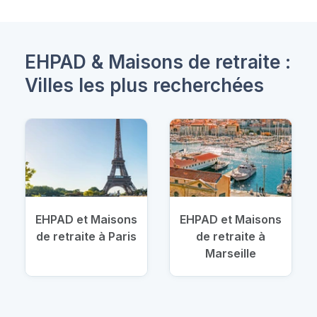
EHPAD & Maisons de retraite :
Villes les plus recherchées
EHPAD et Maisons
EHPAD et Maisons
de retraite à Paris
de retraite à
Marseille