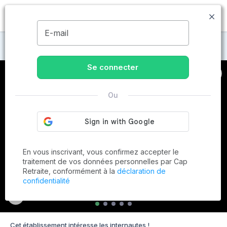
MENU
E-mail
Maisons de retraite à Mimet
Se connecter
Ou
En vous inscrivant, vous confirmez accepter le
traitement de vos données personnelles par Cap
Retraite, conformément à la
déclaration de
confidentialité
Cet établissement intéresse les internautes !