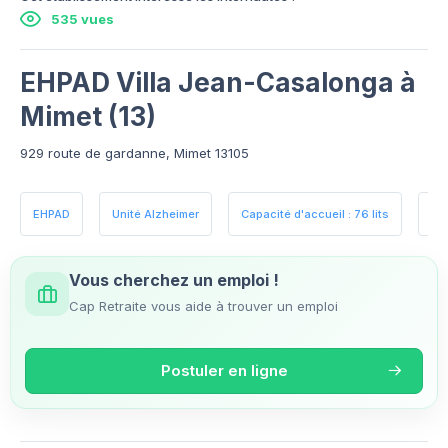
535 vues
EHPAD Villa Jean-Casalonga à
Mimet (13)
929 route de gardanne, Mimet 13105
EHPAD
Unité Alzheimer
Capacité d'accueil : 76 lits
Es
Vous cherchez un emploi !
Cap Retraite vous aide à trouver un emploi
Postuler en ligne