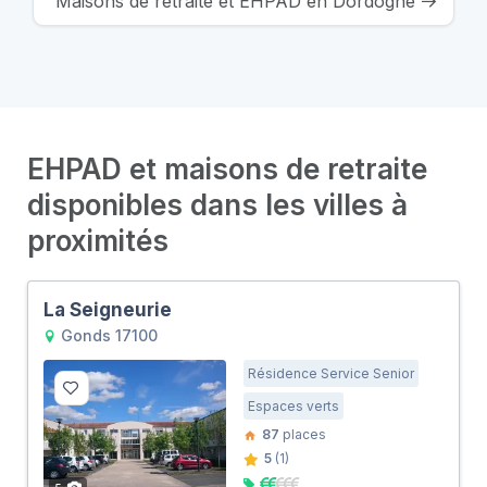
Maisons de retraite et EHPAD en Dordogne
EHPAD et maisons de retraite
disponibles dans les villes à
proximités
La Seigneurie
Gonds 17100
Résidence Service Senior
Espaces verts
87
places
5
(1)