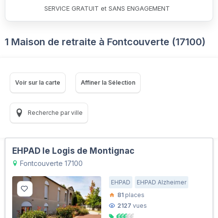
SERVICE GRATUIT et SANS ENGAGEMENT
1 Maison de retraite à Fontcouverte (17100)
Voir sur la carte
Affiner la Sélection
Recherche par ville
EHPAD le Logis de Montignac
Fontcouverte 17100
EHPAD
EHPAD Alzheimer
81
places
2127
vues