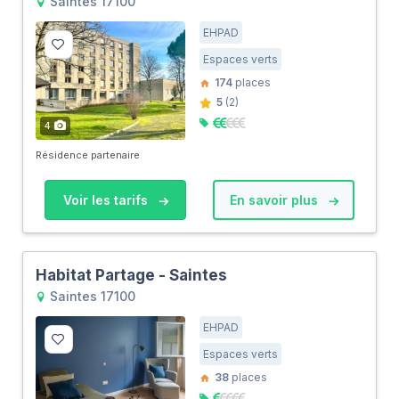
Saintes 17100
EHPAD
Espaces verts
174
places
5
(2)
4
Résidence partenaire
Voir les tarifs
En savoir plus
Habitat Partage - Saintes
Saintes 17100
EHPAD
Espaces verts
38
places