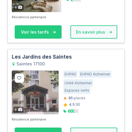
6
Résidence partenaire
Voir les tarifs
En savoir plus
Les Jardins des Saintes
Saintes 17100
EHPAD
EHPAD Alzheimer
Unité Alzheimer
Espaces verts
85
places
4.5
(8)
6
Résidence partenaire