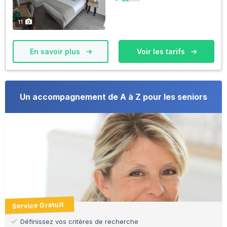
11
En savoir plus
Voir les tarifs
Un accompagnement de A à Z pour les seniors
Service Gratuit
Définissez vos critères de recherche