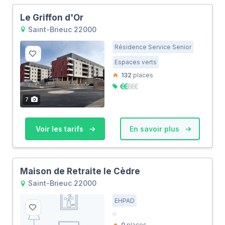
Le Griffon d'Or
Saint-Brieuc 22000
Résidence Service Senior
Espaces verts
132
places
7
Voir les tarifs
En savoir plus
Maison de Retraite le Cèdre
Saint-Brieuc 22000
EHPAD
0
places