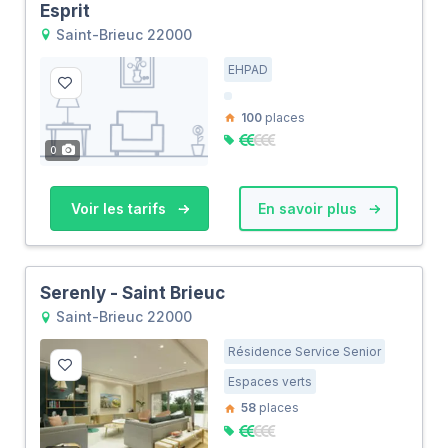
Esprit
Saint-Brieuc 22000
EHPAD
100
places
0
Voir les tarifs
En savoir plus
Serenly - Saint Brieuc
Saint-Brieuc 22000
Résidence Service Senior
Espaces verts
58
places