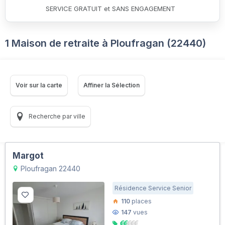
SERVICE GRATUIT et SANS ENGAGEMENT
1 Maison de retraite à Ploufragan (22440)
Voir sur la carte
Affiner la Sélection
Recherche par ville
Margot
Ploufragan 22440
Résidence Service Senior
110
places
147
vues