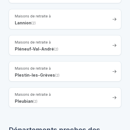
Maisons de retraite à
Lannion
(2)
Maisons de retraite à
Pléneuf-Val-André
(2)
Maisons de retraite à
Plestin-les-Grèves
(2)
Maisons de retraite à
Pleubian
(2)
Départements proches des