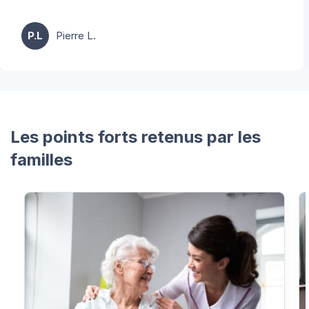
P.L
Pierre L.
Les points forts retenus par les
familles