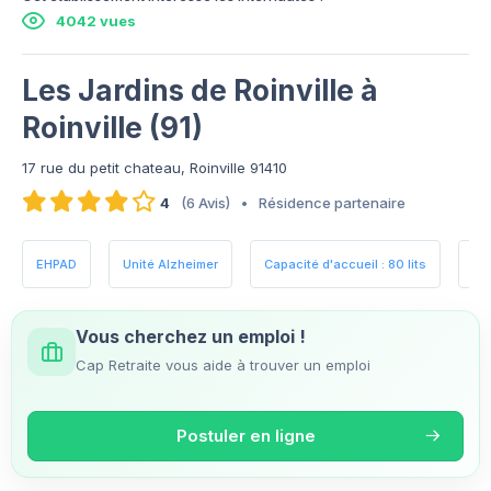
4042 vues
Les Jardins de Roinville à
Roinville (91)
17 rue du petit chateau, Roinville 91410
4
(6 Avis)
•
Résidence partenaire
EHPAD
Unité Alzheimer
Capacité d'accueil : 80 lits
Es
Vous cherchez un emploi !
Cap Retraite vous aide à trouver un emploi
Postuler en ligne