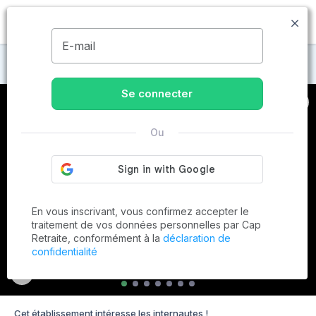
MENU
E-mail
Maisons de retraite à Roinville
Se connecter
Ou
En vous inscrivant, vous confirmez accepter le
traitement de vos données personnelles par Cap
Retraite, conformément à la
déclaration de
confidentialité
Cet établissement intéresse les internautes !