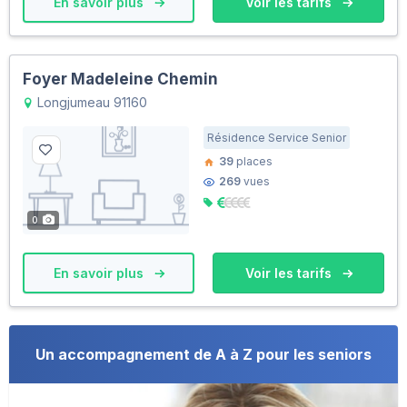
En savoir plus
Voir les tarifs
Foyer Madeleine Chemin
Longjumeau 91160
Résidence Service Senior
39
places
269
vues
0
En savoir plus
Voir les tarifs
Un accompagnement de A à Z pour les seniors