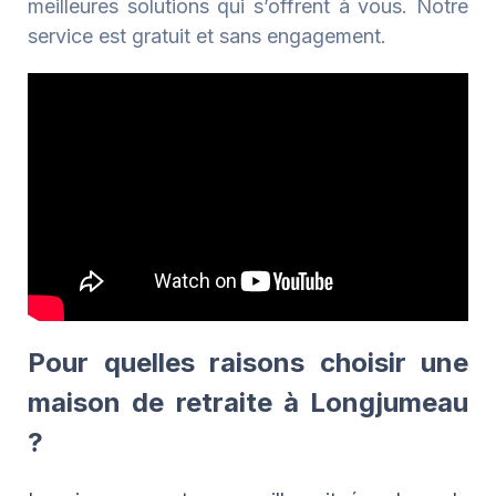
meilleures solutions qui s’offrent à vous. Notre
service est gratuit et sans engagement.
Pour quelles raisons choisir une
maison de retraite à Longjumeau
?