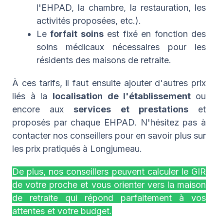
l'EHPAD, la chambre, la restauration, les
activités proposées, etc.).
Le
forfait soins
est fixé en fonction des
soins médicaux nécessaires pour les
résidents des maisons de retraite.
À ces tarifs, il faut ensuite ajouter d'autres prix
liés à la
localisation de l'établissement
ou
encore aux
services et prestations
et
proposés par chaque EHPAD. N'hésitez pas à
contacter nos conseillers pour en savoir plus sur
les prix pratiqués à Longjumeau.
De plus, nos conseillers peuvent calculer le GIR
de votre proche et vous orienter vers la maison
de retraite qui répond parfaitement à vos
attentes et votre budget.