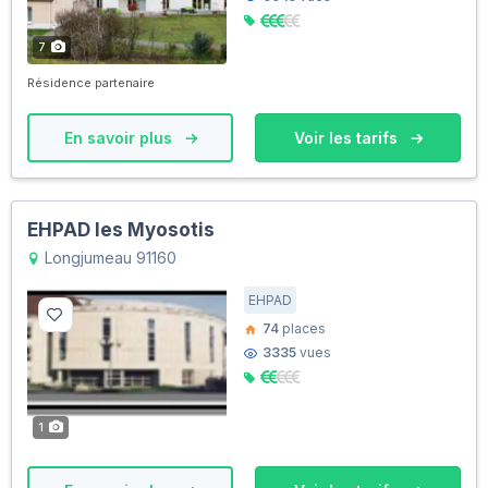
7
Résidence partenaire
En savoir plus
Voir les tarifs
EHPAD les Myosotis
Longjumeau 91160
EHPAD
74
places
3335
vues
1