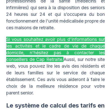
professionnels de la santé (médecins et
infirmières) qui sera à la disposition des seniors
24 heures sur 24 et qui s’occupera du bon
fonctionnement de l'unité médicalisée propre de
ces maisons de retraite.
Si vous souhaitez avoir plus d'informations sur
les activités et le cadre de vie de chaque
domicile, n'hésitez pas à contacter les
conseillers de Cap Retraite.
Aussi, sur notre site
web, vous pouvez lire les avis des résidents et
de leurs familles sur le service de chaque
établissement. Ces avis vous aideront à faire le
choix de la meilleure résidence pour votre
parent senior.
Le système de calcul des tarifs en