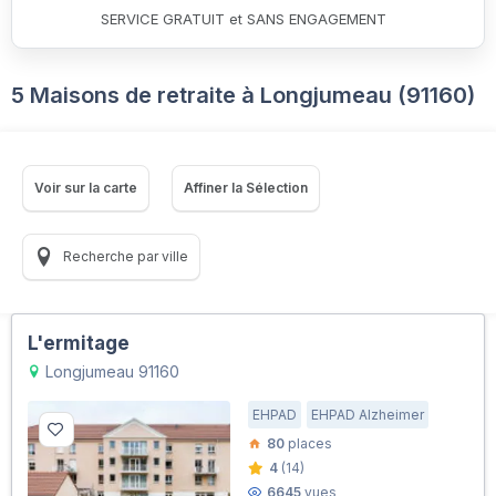
SERVICE GRATUIT et SANS ENGAGEMENT
5 Maisons de retraite à Longjumeau (91160)
Voir sur la carte
Affiner la Sélection
Recherche par ville
L'ermitage
Longjumeau 91160
EHPAD
EHPAD Alzheimer
80
places
4
(14)
6645
vues