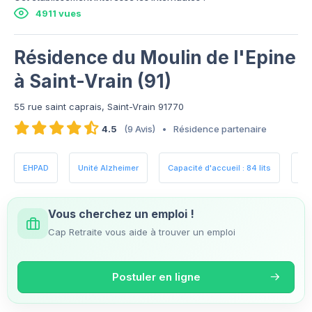
4911 vues
Résidence du Moulin de l'Epine
à Saint-Vrain (91)
55 rue saint caprais, Saint-Vrain 91770
4.5
(9 Avis)
•
Résidence partenaire
EHPAD
Unité Alzheimer
Capacité d'accueil : 84 lits
Es
Vous cherchez un emploi !
Cap Retraite vous aide à trouver un emploi
Postuler en ligne