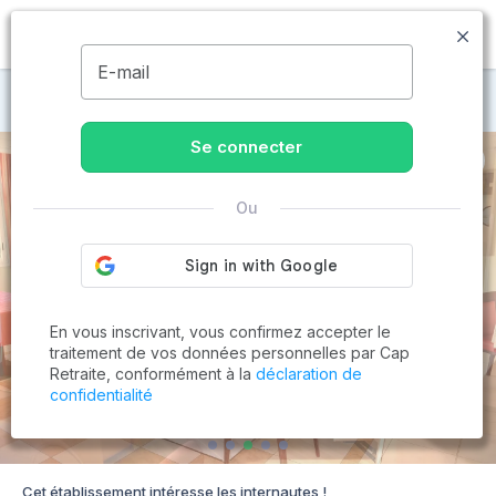
MENU
E-mail
Maisons de retraite à Saint-Vrain
Se connecter
Ou
En vous inscrivant, vous confirmez accepter le
traitement de vos données personnelles par Cap
Retraite, conformément à la
déclaration de
confidentialité
Cet établissement intéresse les internautes !