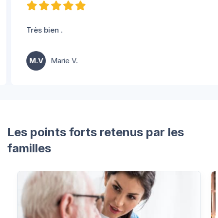
Très bien .
M.V
Marie V.
Les points forts retenus par les
familles