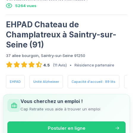
5264 vues
EHPAD Chateau de
Champlatreux à Saintry-sur-
Seine (91)
37 allee bourgoin, Saintry-sur-Seine 91250
4.5
(11 Avis)
•
Résidence partenaire
EHPAD
Unité Alzheimer
Capacité d'accueil : 89 lits
Es
Vous cherchez un emploi !
Cap Retraite vous aide à trouver un emploi
Postuler en ligne