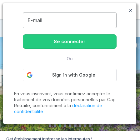
MENU
E-mail
Maisons de retraite à Saintry-sur-Seine
Se connecter
Ou
En vous inscrivant, vous confirmez accepter le
traitement de vos données personnelles par Cap
Retraite, conformément à la
déclaration de
confidentialité
Cet établissement intéresse les internautes !