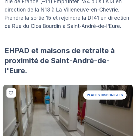
l'île de France (~1h) Emprunter l'A4 puis l'A13 en
direction de la N13 à La Villeneuve-en-Chevrie.
Prendre la sortie 15 et rejoindre la D141 en direction
de Rue du Clos Bourdin à Saint-André-de-l'Eure.
EHPAD et maisons de retraite à
proximité de Saint-André-de-
l'Eure.
PLACES DISPONIBLES