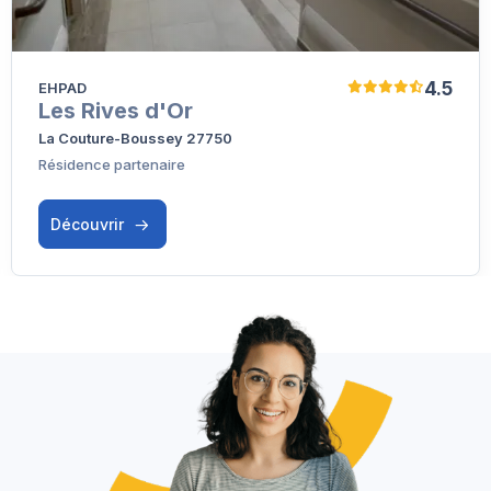
4.5
EHPAD
Les Rives d'Or
La Couture-Boussey 27750
Résidence partenaire
Découvrir