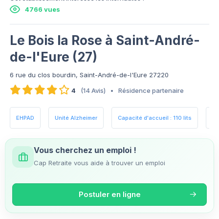
4766 vues
Le Bois la Rose à Saint-André-
de-l'Eure (27)
6 rue du clos bourdin, Saint-André-de-l'Eure 27220
4
(14 Avis)
•
Résidence partenaire
EHPAD
Unité Alzheimer
Capacité d'accueil : 110 lits
Es
Vous cherchez un emploi !
Cap Retraite vous aide à trouver un emploi
Postuler en ligne