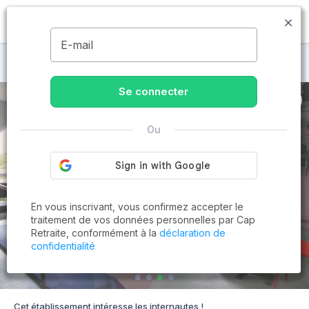
MENU
E-mail
Maisons de retraite à Saint-André-de-l'Eure
Se connecter
Ou
En vous inscrivant, vous confirmez accepter le
traitement de vos données personnelles par Cap
Retraite, conformément à la
déclaration de
confidentialité
Cet établissement intéresse les internautes !