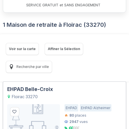
SERVICE GRATUIT et SANS ENGAGEMENT
1 Maison de retraite à Floirac (33270)
Voir sur la carte
Affiner la Sélection
Recherche par ville
EHPAD Belle-Croix
Floirac 33270
EHPAD
EHPAD Alzheimer
80
places
2947
vues