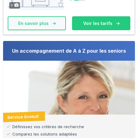
0
En savoir plus
Voir les tarifs
Un accompagnement de A à Z pour les seniors
Service Gratuit
Définissez vos critères de recherche
Comparez les solutions adaptées