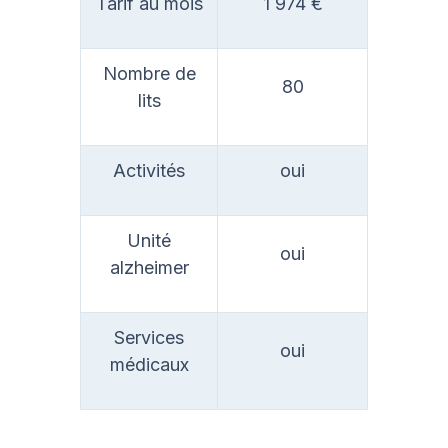
Tarif au mois
1 974 €
Nombre de
80
lits
Activités
oui
Unité
oui
alzheimer
Services
oui
médicaux