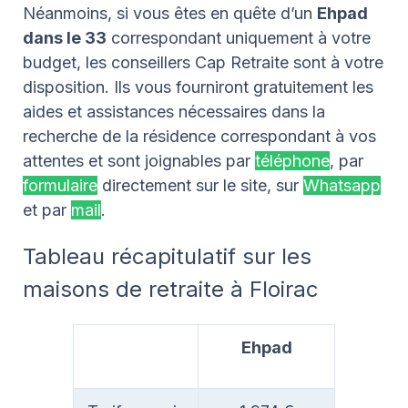
Néanmoins, si vous êtes en quête d’un
Ehpad
dans le 33
correspondant uniquement à votre
budget, les conseillers Cap Retraite sont à votre
disposition. Ils vous fourniront gratuitement les
aides et assistances nécessaires dans la
recherche de la résidence correspondant à vos
attentes et sont joignables par
téléphone
, par
formulaire
directement sur le site, sur
Whatsapp
et par
mail
.
Tableau récapitulatif sur les
maisons de retraite à Floirac
Ehpad