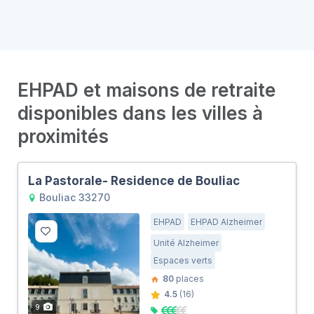
EHPAD et maisons de retraite
disponibles dans les villes à
proximités
La Pastorale- Residence de Bouliac
Bouliac 33270
EHPAD
EHPAD Alzheimer
Unité Alzheimer
Espaces verts
80
places
4.5
(16)
9