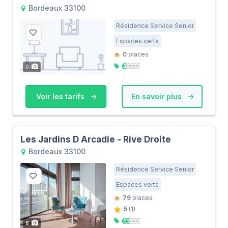
Bordeaux 33100
Résidence Service Senior
Espaces verts
0
places
0
Voir les tarifs
En savoir plus
Les Jardins D Arcadie - Rive Droite
Bordeaux 33100
Résidence Service Senior
Espaces verts
79
places
5
(1)
8