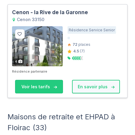
Cenon - la Rive de la Garonne
Cenon 33150
Résidence Service Senior
72
places
4.5
(7)
4
Résidence partenaire
Voir les tarifs
En savoir plus
Maisons de retraite et EHPAD à
Floirac (33)