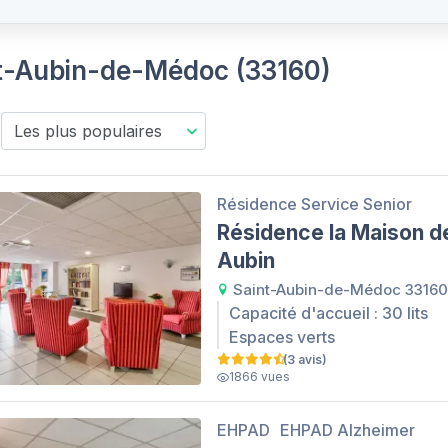
int-Aubin-de-Médoc (33160)
Résidence Service Senior
Résidence la Maison de
Aubin
Saint-Aubin-de-Médoc 33160
Capacité d'accueil : 30 lits
Espaces verts
(3 avis)
1866 vues
EHPAD
EHPAD Alzheimer