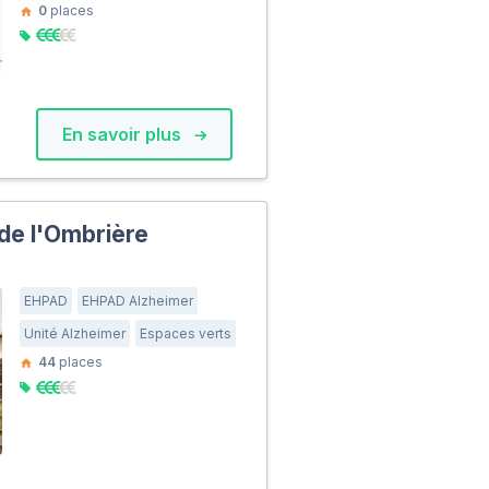
0
places
En savoir plus
de l'Ombrière
EHPAD
EHPAD Alzheimer
Unité Alzheimer
Espaces verts
44
places