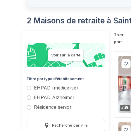
2 Maisons de retraite à Sa
Trier
par:
Voir sur la carte
Filtre par type d’établissement
EHPAD (médicalisé)
EHPAD Alzheimer
Résidence senior
4
Recherche par ville