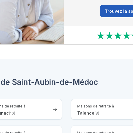
Trouvez la so
s de Saint-Aubin-de-Médoc
s de retraite à
Maisons de retraite à
gnac
Talence
(10)
(8)
s de retraite à
Maisons de retraite à