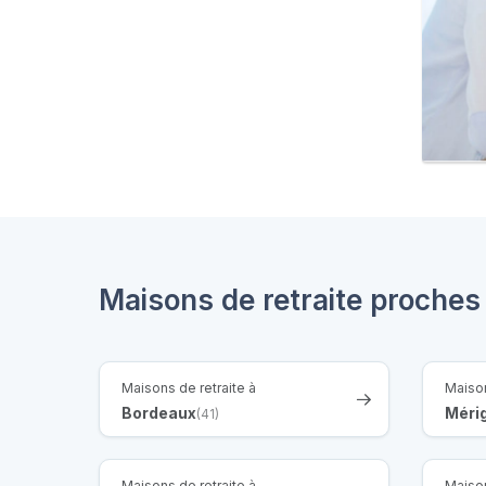
Maisons de retraite proche
Maisons de retraite à
Maison
Bordeaux
Méri
(41)
Maisons de retraite à
Maison