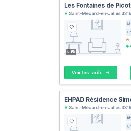
Les Fontaines de Picot
Saint-Médard-en-Jalles 331
E
Un
0
Voir les tarifs
EHPAD Résidence Sim
Saint-Médard-en-Jalles 331
E
Un