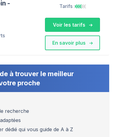
in -
Tarifs :
Voir les tarifs
rts
En savoir plus
de à trouver le meilleur
votre proche
 de recherche
 adaptées
er dédié qui vous guide de A à Z