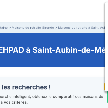
taine
Maisons de retraite Gironde
Maisons de retraite à Saint-Au
t EHPAD
à Saint-Aubin-de-Mé
T
 les recherches !
rche intelligent,
obtenez le
comparatif
des maisons de
 à
vos critères.