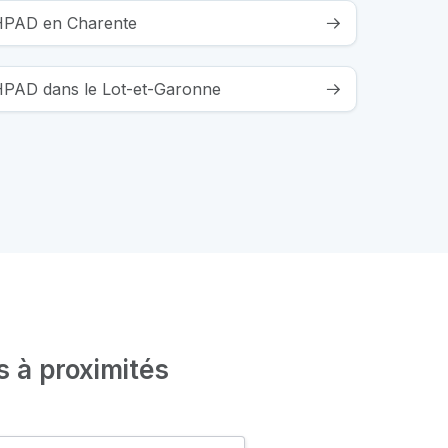
EHPAD en Charente
EHPAD dans le Lot-et-Garonne
s à proximités