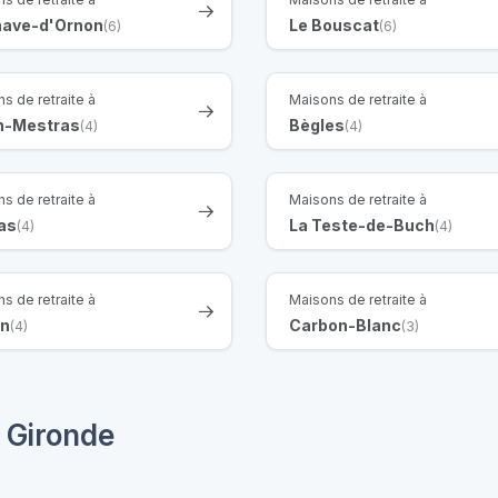
enave-d'Ornon
Le Bouscat
(6)
(6)
s de retraite à
Maisons de retraite à
n-Mestras
Bègles
(4)
(4)
s de retraite à
Maisons de retraite à
as
La Teste-de-Buch
(4)
(4)
s de retraite à
Maisons de retraite à
n
Carbon-Blanc
(4)
(3)
 Gironde