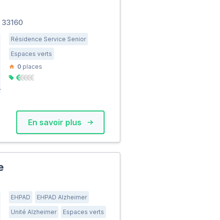
 33160
Résidence Service Senior
Espaces verts
0
places
En savoir plus
e
0
EHPAD
EHPAD Alzheimer
Unité Alzheimer
Espaces verts