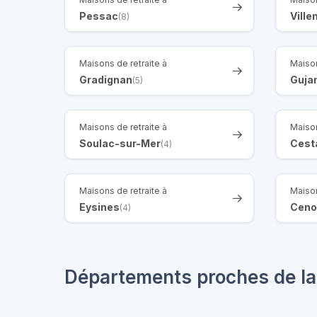
Pessac
Vill
(8)
Maisons de retraite à
Maison
Gradignan
Guja
(5)
Maisons de retraite à
Maison
Soulac-sur-Mer
Cest
(4)
Maisons de retraite à
Maison
Eysines
Ceno
(4)
Départements proches de la