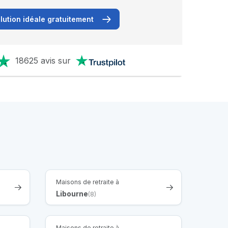
lution idéale gratuitement
18625 avis sur
Maisons de retraite à
Libourne
(8)
Maisons de retraite à