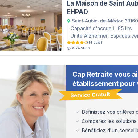
La Maison de Saint Aub
EHPAD
Saint-Aubin-de-Médoc 33160
Capacité d'accueil : 85 lits
Unité Alzheimer, Espaces ve
(14 avis)
3974 vues
Cap Retraite vous ai
établissement pour 
Service Gratuit
Définissez vos critères
Comparez les solutions
Bénéficiez d'un conseill