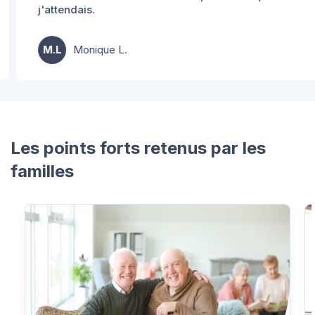
j'attendais.
M.L
Monique L.
Les points forts retenus par les
familles