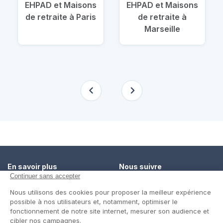
EHPAD et Maisons
EHPAD et Maisons
de retraite à Paris
de retraite à
Marseille
En savoir plus
Nous suivre
Comment ça marche ?
Facebook
Un service de confiance
Twitter
Contact
Blog