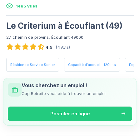
1485 vues
Le Criterium à Écouflant (49)
27 chemin de provins, Écouflant 49000
4.5
(4 Avis)
Résidence Service Senior
Capacité d'accueil : 120 lits
Espac
Vous cherchez un emploi !
Cap Retraite vous aide à trouver un emploi
Postuler en ligne