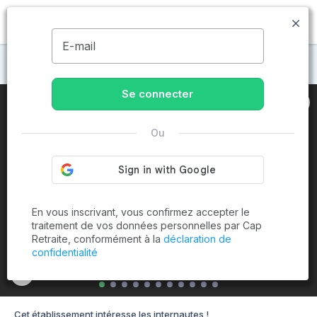
MENU
E-mail
Maisons de retraite à Écouflant
Se connecter
Ou
En vous inscrivant, vous confirmez accepter le
traitement de vos données personnelles par Cap
Retraite, conformément à la
déclaration de
confidentialité
Cet établissement intéresse les internautes !