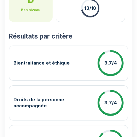
13/18
Bon niveau
Résultats par critère
Bientraitance et éthique
3,7/4
Droits de la personne
3,7/4
accompagnée