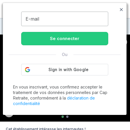
MENU
E-mail
Maisons de retraite à La Jumellière
Se connecter
Ou
En vous inscrivant, vous confirmez accepter le
traitement de vos données personnelles par Cap
Retraite, conformément à la
déclaration de
confidentialité
Cet établissement intéresse les internautes !