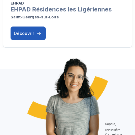
EHPAD
EHPAD Résidences les Ligériennes
Saint-Georges-sur-Loire
Découvrir
Sophie,
conseillère
Cap retraite