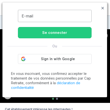
MENU
E-mail
Maisons de retraite à Berthecourt
Se connecter
Ou
En vous inscrivant, vous confirmez accepter le
traitement de vos données personnelles par Cap
Retraite, conformément à la
déclaration de
confidentialité
Cet établissement intéresse les internautes !