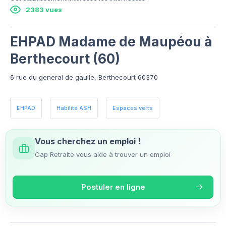
2383 vues
EHPAD Madame de Maupéou à
Berthecourt (60)
6 rue du general de gaulle, Berthecourt 60370
EHPAD
Habilité ASH
Espaces verts
Vous cherchez un emploi !
Cap Retraite vous aide à trouver un emploi
Postuler en ligne