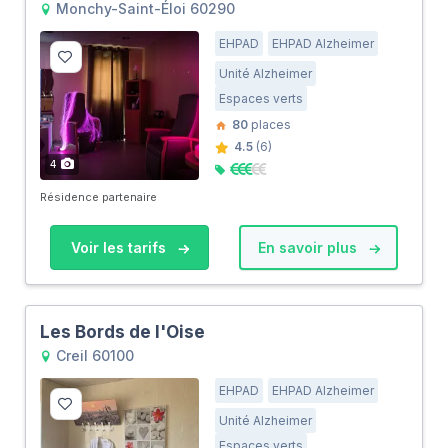
Monchy-Saint-Éloi 60290
EHPAD
EHPAD Alzheimer
Unité Alzheimer
Espaces verts
80
places
4.5
(6)
4
Résidence partenaire
Voir les tarifs
En savoir plus
Les Bords de l'Oise
Creil 60100
EHPAD
EHPAD Alzheimer
Unité Alzheimer
Espaces verts