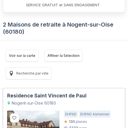
SERVICE GRATUIT et SANS ENGAGEMENT
2 Maisons de retraite à Nogent-sur-Oise
(60180)
Voir sur la carte
Affiner la Sélection
Recherche par ville
Residence Saint Vincent de Paul
Nogent-sur-Oise 60180
EHPAD
EHPAD Alzheimer
130
places
3733
vues