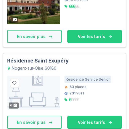
1
En savoir plus
Voir les tarifs
Résidence Saint Exupéry
Nogent-sur-Oise 60180
Résidence Service Senior
63
places
231
vues
0
En savoir plus
Voir les tarifs