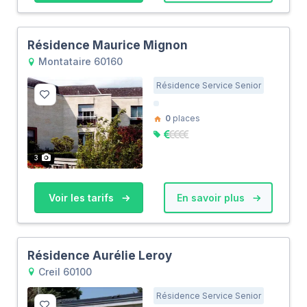
Résidence Maurice Mignon
Montataire 60160
Résidence Service Senior
0
places
3
Voir les tarifs
En savoir plus
Résidence Aurélie Leroy
Creil 60100
Résidence Service Senior