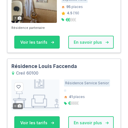
95
places
4.5
(19)
7
Résidence partenaire
Voir les tarifs
En savoir plus
Résidence Louis Faccenda
Creil 60100
Résidence Service Senior
41
places
0
Voir les tarifs
En savoir plus