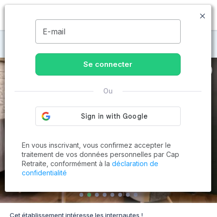
MENU
E-mail
Maisons de retraite à Paris 13ème
Se connecter
Ou
En vous inscrivant, vous confirmez accepter le
traitement de vos données personnelles par Cap
Retraite, conformément à la
déclaration de
confidentialité
Cet établissement intéresse les internautes !