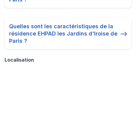
Quelles sont les caractéristiques de la
résidence EHPAD les Jardins d'Iroise de
Paris ?
Localisation