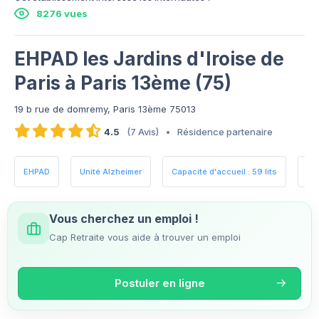
8276 vues
EHPAD les Jardins d'Iroise de
Paris à Paris 13ème (75)
19 b rue de domremy, Paris 13ème 75013
4.5
(7 Avis)
•
Résidence partenaire
EHPAD
Unité Alzheimer
Capacité d'accueil : 59 lits
Es
Vous cherchez un emploi !
Cap Retraite vous aide à trouver un emploi
Postuler en ligne