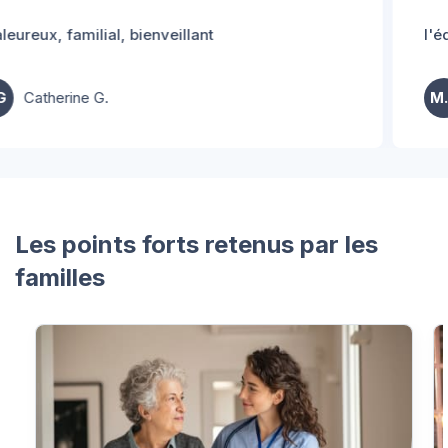
l'équipe est chaleureuse et semble investie
M.G
Myriam G.
Les points forts retenus par les
familles