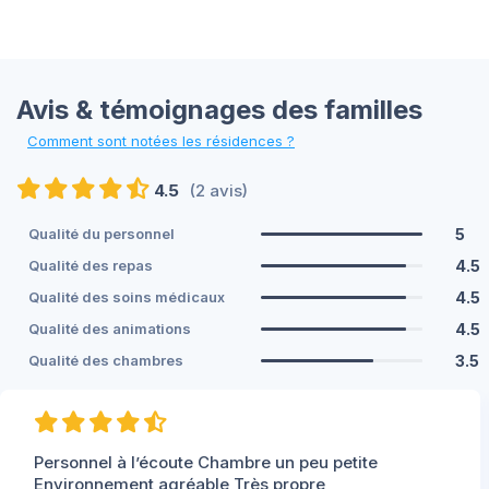
Avis & témoignages des familles
Comment sont notées les résidences ?
4.5
(2 avis)
5
Qualité du personnel
4.5
Qualité des repas
4.5
Qualité des soins médicaux
4.5
Qualité des animations
3.5
Qualité des chambres
Personnel à l’écoute Chambre un peu petite
Environnement agréable Très propre