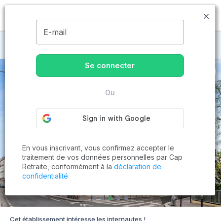
MENU
E-mail
Maisons de retraite à Paris 20ème
Se connecter
Ou
En vous inscrivant, vous confirmez accepter le
traitement de vos données personnelles par Cap
Retraite, conformément à la
déclaration de
confidentialité
Cet établissement intéresse les internautes !