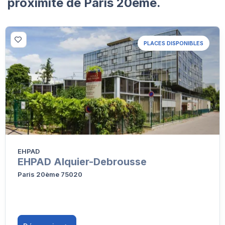
proximité de Paris 20ème.
PLACES DISPONIBLES
EHPAD
EHPAD Alquier-Debrousse
Paris 20ème 75020