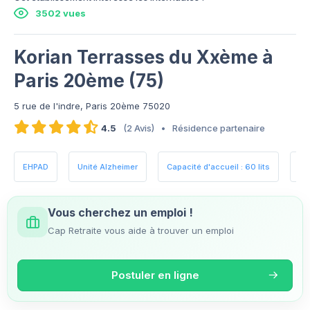
3502 vues
Korian Terrasses du Xxème à
Paris 20ème (75)
5 rue de l'indre, Paris 20ème 75020
4.5
(2 Avis)
•
Résidence partenaire
EHPAD
Unité Alzheimer
Capacité d'accueil : 60 lits
Es
Vous cherchez un emploi !
Cap Retraite vous aide à trouver un emploi
Postuler en ligne