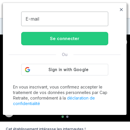
MENU
E-mail
Maisons de retraite à Calais
Se connecter
Ou
En vous inscrivant, vous confirmez accepter le
traitement de vos données personnelles par Cap
Retraite, conformément à la
déclaration de
confidentialité
Cet établissement intéresse les internautes !