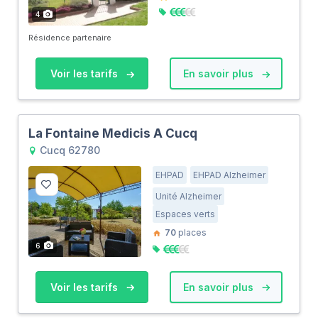
4
Résidence partenaire
Voir les tarifs
En savoir plus
La Fontaine Medicis A Cucq
Cucq 62780
EHPAD
EHPAD Alzheimer
Unité Alzheimer
Espaces verts
70
places
6
Voir les tarifs
En savoir plus