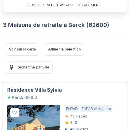
SERVICE GRATUIT et SANS ENGAGEMENT
3 Maisons de retraite à Berck (62600)
Voir sur la carte
Affiner la Sélection
Recherche par ville
Résidence Villa Sylvia
Berck 62600
EHPAD
EHPAD Alzheimer
79
places
5
(1)
4596
vues