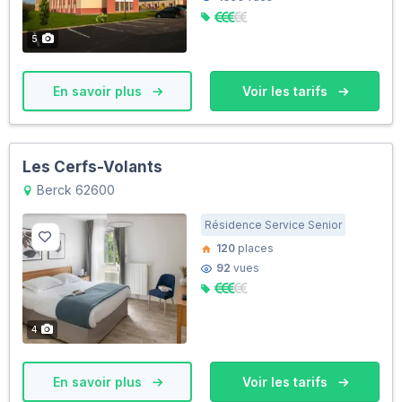
5
En savoir plus
Voir les tarifs
Les Cerfs-Volants
Berck 62600
Résidence Service Senior
120
places
92
vues
4
En savoir plus
Voir les tarifs