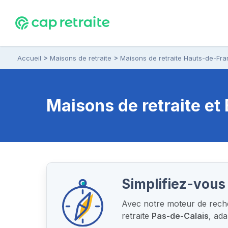
Accueil
Maisons de retraite
Maisons de retraite Hauts-de-Fr
Maisons de retraite e
Simplifiez-vous 
Avec notre moteur de recher
retraite
Pas-de-Calais
, ad