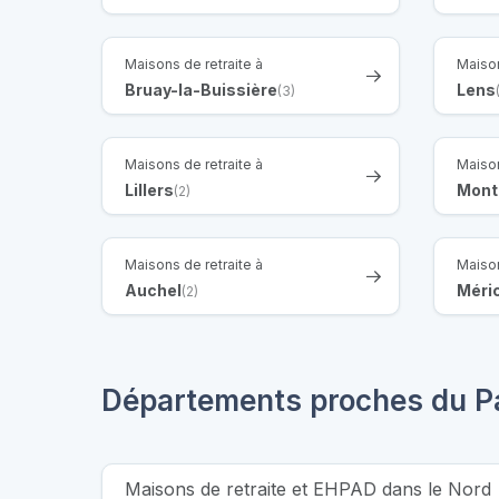
Maisons de retraite à
Maison
Bruay-la-Buissière
Lens
(3)
Maisons de retraite à
Maison
Lillers
Mont
(2)
Maisons de retraite à
Maison
Auchel
Méri
(2)
Départements proches du P
Maisons de retraite et EHPAD dans le Nord