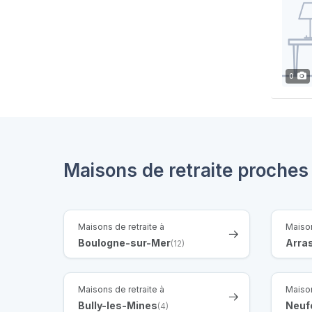
0
Maisons de retraite proches
Maisons de retraite à
Maison
Boulogne-sur-Mer
Arra
(12)
Maisons de retraite à
Maison
Bully-les-Mines
Neuf
(4)