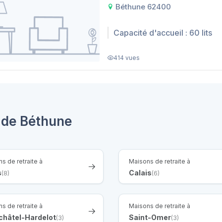
Béthune 62400
Capacité d'accueil : 60 lits
414 vues
 de Béthune
s de retraite à
Maisons de retraite à
s
Calais
(8)
(6)
s de retraite à
Maisons de retraite à
châtel-Hardelot
Saint-Omer
(3)
(3)