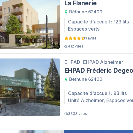
La Flanerie
Béthune 62400
Capacité d'accueil : 123 lits
Espaces verts
(1 avis)
412 vues
EHPAD
EHPAD Alzheimer
EHPAD Frédéric Dege
Béthune 62400
Capacité d'accueil : 93 lits
Unité Alzheimer, Espaces ve
3333 vues