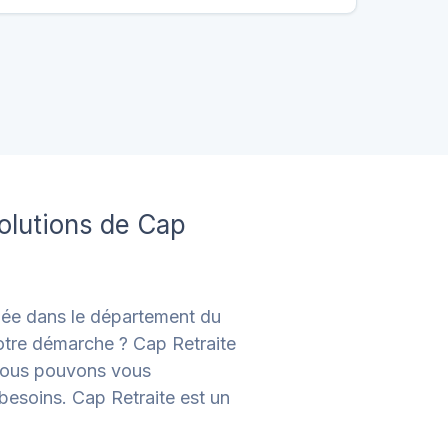
solutions de Cap
uée dans le département du
otre démarche ? Cap Retraite
, nous pouvons vous
esoins. Cap Retraite est un