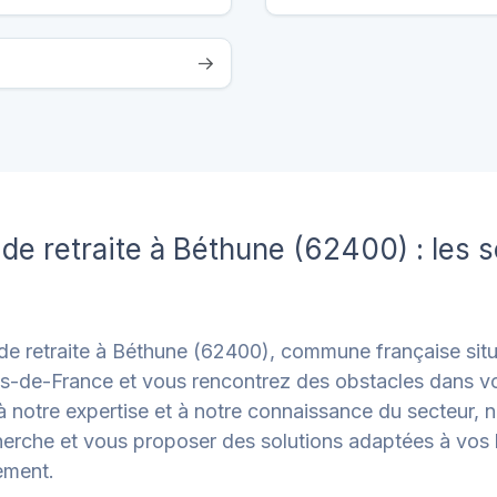
de retraite à Béthune (62400) : les 
e retraite à Béthune (62400), commune française sit
s-de-France et vous rencontrez des obstacles dans v
 à notre expertise et à notre connaissance du secteur
rche et vous proposer des solutions adaptées à vos b
ement.