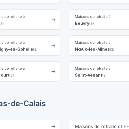
s de retraite à
Maisons de retraite à
Beuvry
(3)
(3)
s de retraite à
Maisons de retraite à
igny-en-Gohelle
Nœux-les-Mines
(2)
(2)
s de retraite à
Maisons de retraite à
court
Saint-Venant
(2)
(2)
as-de-Calais
Maisons de retraite et