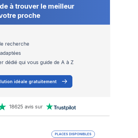
de à trouver le meilleur
votre proche
 de recherche
 adaptées
er dédié qui vous guide de A à Z
lution idéale gratuitement
18625 avis sur
PLACES DISPONIBLES