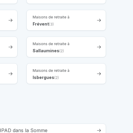
Maisons de retraite à
Frévent
(3)
Maisons de retraite à
Sallaumines
(2)
Maisons de retraite à
Isbergues
(2)
 EHPAD dans la Somme