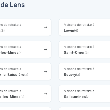
 de Lens
s de retraite à
Maisons de retraite à
s
Liévin
(8)
(6)
s de retraite à
Maisons de retraite à
-les-Mines
Saint-Omer
(4)
(3)
s de retraite à
Maisons de retraite à
y-la-Buissière
Beuvry
(3)
(3)
s de retraite à
Maisons de retraite à
-les-Mines
Sallaumines
(2)
(2)