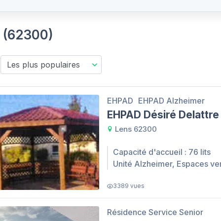
s (62300)
EHPAD
EHPAD Alzheimer
EHPAD Désiré Delattre
Lens 62300
Capacité d'accueil : 76 lits
Unité Alzheimer, Espaces ve
3389 vues
Résidence Service Senior