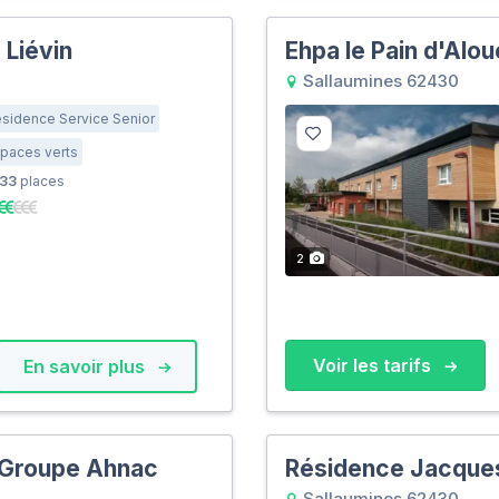
Liévin
Ehpa le Pain d'Alou
Sallaumines 62430
sidence Service Senior
paces verts
33
places
2
Voir les tarifs
En savoir plus
 Groupe Ahnac
Résidence Jacque
Sallaumines 62430