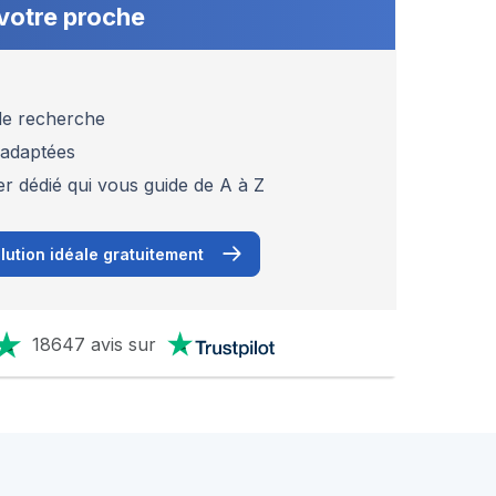
votre proche
 de recherche
 adaptées
er dédié qui vous guide de A à Z
lution idéale gratuitement
18647 avis sur