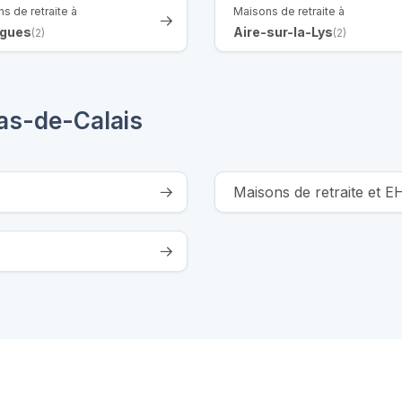
s de retraite à
Maisons de retraite à
rgues
Aire-sur-la-Lys
(2)
(2)
as-de-Calais
Maisons de retraite et