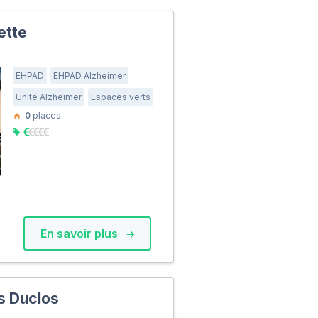
ette
EHPAD
EHPAD Alzheimer
Unité Alzheimer
Espaces verts
0
places
En savoir plus
s Duclos