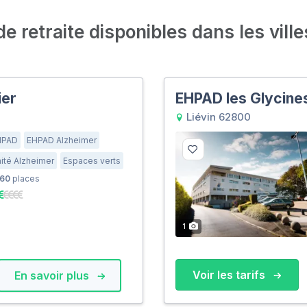
 retraite disponibles dans les ville
ier
EHPAD les Glycine
Liévin 62800
HPAD
EHPAD Alzheimer
ité Alzheimer
Espaces verts
60
places
1
Voir les tarifs
En savoir plus