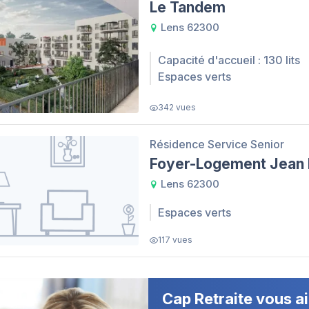
Le Tandem
Lens 62300
Capacité d'accueil : 130 lits
Espaces verts
342 vues
Résidence Service Senior
Foyer-Logement Jean 
Lens 62300
Espaces verts
117 vues
Cap Retraite vous ai