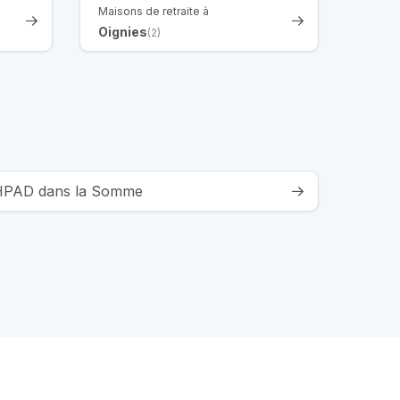
Maisons de retraite à
Oignies
(2)
 EHPAD dans la Somme