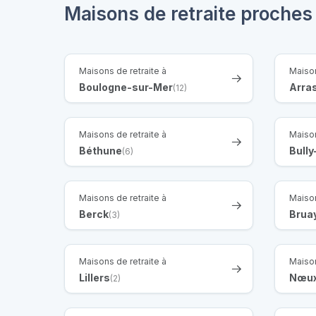
Maisons de retraite proches
Maisons de retraite à
Maison
Boulogne-sur-Mer
Arra
(12)
Maisons de retraite à
Maison
Béthune
Bully
(6)
Maisons de retraite à
Maison
Berck
Brua
(3)
Maisons de retraite à
Maison
Lillers
Nœux
(2)