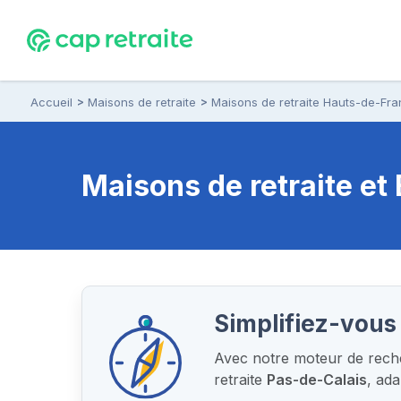
Accueil
Maisons de retraite
Maisons de retraite Hauts-de-Fr
Maisons de retraite e
Simplifiez-vous 
Avec notre moteur de recher
retraite
Pas-de-Calais
, ad