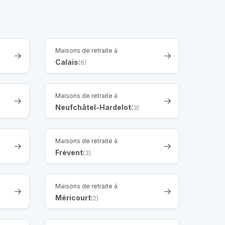
Maisons de retraite à
Calais
(6)
Maisons de retraite à
Neufchâtel-Hardelot
(3)
Maisons de retraite à
Frévent
(3)
Maisons de retraite à
Méricourt
(2)