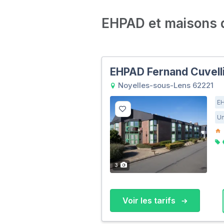
EHPAD et maisons de
EHPAD Fernand Cuvell
Noyelles-sous-Lens 62221
E
Un
3
Voir les tarifs