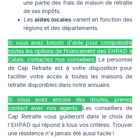
une partie des frais de maison de retraite
de ses impôts.
Les
aides locales
varient en fonction des
régions et des départements.
Si vous avez besoin d'aide pour comprendre
toutes les options de financement des EHPAD à
Calais, contactez nos conseillers.
Le personnel
de Cap Retraite est à votre disposition pour
faciliter votre accès à toutes les maisons de
retraite disponibles dans notre annuaire.
Si vous avez encore des doutes, prenez
contact avec nos agents.
Les conseillers de
Cap Retraite vous guideront dans le choix de
l'EHPAD qui répond à tous vos critères. Trouver
une résidence n'a jamais été aussi facile !