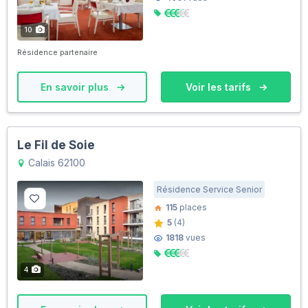
10
Résidence partenaire
En savoir plus
Voir les tarifs
Le Fil de Soie
Calais 62100
Résidence Service Senior
115
places
5
(4)
1818
vues
4