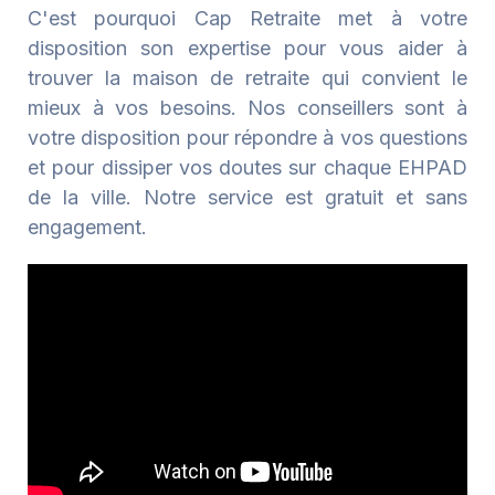
C'est pourquoi Cap Retraite met à votre
disposition son expertise pour vous aider à
trouver la maison de retraite qui convient le
mieux à vos besoins. Nos conseillers sont à
votre disposition pour répondre à vos questions
et pour dissiper vos doutes sur chaque EHPAD
de la ville. Notre service est gratuit et sans
engagement.