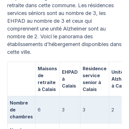
retraite dans cette commune. Les résidences
services séniors sont au nombre de 3, les
EHPAD au nombre de 3 et ceux qui
comprennent une unité Alzheimer sont au
nombre de 2. Voici le panorama des
établissements d’hébergement disponibles dans
cette ville.
Maisons
Résidence
EHPAD
Unité
de
service
à
Alzhei
retraite
senior à
Calais
à Calai
à Calais
Calais
Nombre
de
6
3
3
2
chambres