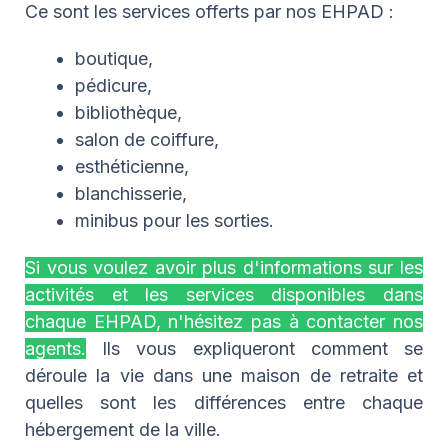
Ce sont les services offerts par nos EHPAD :
boutique,
pédicure,
bibliothèque,
salon de coiffure,
esthéticienne,
blanchisserie,
minibus pour les sorties.
Si vous voulez avoir plus d'informations sur les
activités et les services disponibles dans
chaque EHPAD, n'hésitez pas à contacter nos
agents.
Ils vous expliqueront comment se
déroule la vie dans une maison de retraite et
quelles sont les différences entre chaque
hébergement de la ville.