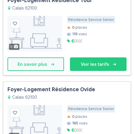
Foyer-Logement Résidence Toul
Calais 62100
Résidence Service Senior
0
places
119
vues
0
En savoir plus
Voir les tarifs
Foyer-Logement Résidence Ovide
Calais 62100
Résidence Service Senior
0
places
185
vues