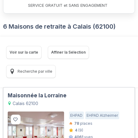
SERVICE GRATUIT et SANS ENGAGEMENT
6 Maisons de retraite à Calais (62100)
Voir sur la carte
Affiner la Sélection
Recherche par ville
Maisonnée la Lorraine
Calais 62100
EHPAD
EHPAD Alzheimer
78
places
4
(9)
4061
vues