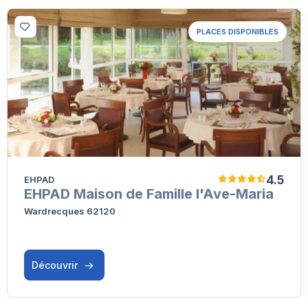
PLACES DISPONIBLES
4.5
EHPAD
EHPAD Maison de Famille l'Ave-Maria
Wardrecques 62120
Découvrir