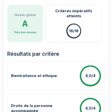
Critères impératifs
Niveau global
atteints
A
18/18
Très bon niveau
Résultats par critère
Bientraitance et éthique
4,0/4
Droits de la personne
4,0/4
accompagnée