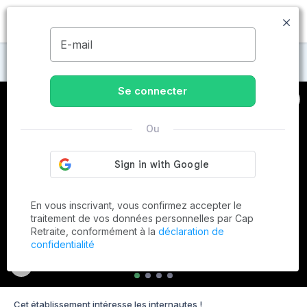
MENU
E-mail
Maisons de retraite à Ecques
Se connecter
Ou
En vous inscrivant, vous confirmez accepter le
traitement de vos données personnelles par Cap
Retraite, conformément à la
déclaration de
confidentialité
Cet établissement intéresse les internautes !