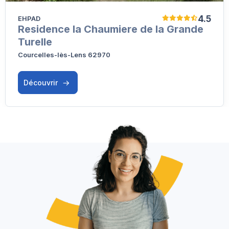
4.5
EHPAD
Residence la Chaumiere de la Grande
Turelle
Courcelles-lès-Lens 62970
Découvrir