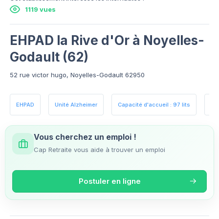
1119 vues
EHPAD la Rive d'Or à Noyelles-
Godault (62)
52 rue victor hugo, Noyelles-Godault 62950
EHPAD
Unité Alzheimer
Capacité d'accueil : 97 lits
Es
Vous cherchez un emploi !
Cap Retraite vous aide à trouver un emploi
Postuler en ligne