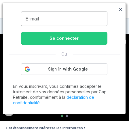
MENU
E-mail
Maisons de retraite à Noyelles-Godault
Se connecter
Ou
En vous inscrivant, vous confirmez accepter le
traitement de vos données personnelles par Cap
Retraite, conformément à la
déclaration de
confidentialité
Cet établissement intéresse les internautes !