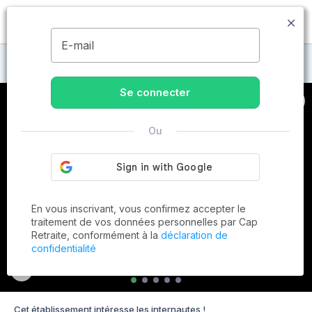
MENU
E-mail
Maisons de retraite à Verquin
Se connecter
Ou
En vous inscrivant, vous confirmez accepter le
traitement de vos données personnelles par Cap
Retraite, conformément à la
déclaration de
confidentialité
Cet établissement intéresse les internautes !