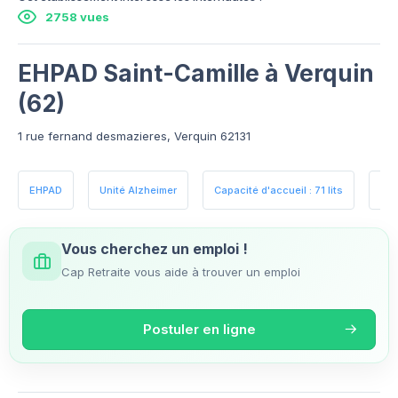
2758 vues
EHPAD Saint-Camille à Verquin
(62)
1 rue fernand desmazieres, Verquin 62131
EHPAD
Unité Alzheimer
Capacité d'accueil : 71 lits
Esp
Vous cherchez un emploi !
Cap Retraite vous aide à trouver un emploi
Postuler en ligne