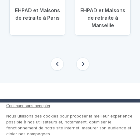
EHPAD et Maisons
EHPAD et Maisons
de retraite à Paris
de retraite à
Marseille
En savoir plus
Nous suivre
Comment ça marche ?
Facebook
Un service de confiance
Twitter
Contact
Blog