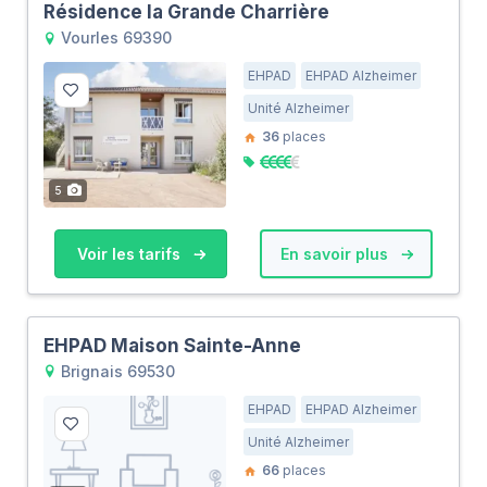
Résidence la Grande Charrière
Vourles 69390
EHPAD
EHPAD Alzheimer
Unité Alzheimer
36
places
5
Voir les tarifs
En savoir plus
EHPAD Maison Sainte-Anne
Brignais 69530
EHPAD
EHPAD Alzheimer
Unité Alzheimer
66
places