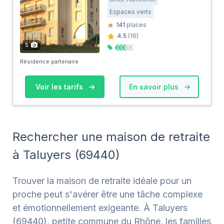
Espaces verts
141
places
4.5
(16)
5
Résidence partenaire
Voir les tarifs
En savoir plus
Rechercher une maison de retraite
à Taluyers (69440)
Trouver la maison de retraite idéale pour un
proche peut s'avérer être une tâche complexe
et émotionnellement exigeante. À Taluyers
(69440), petite commune du Rhône, les familles