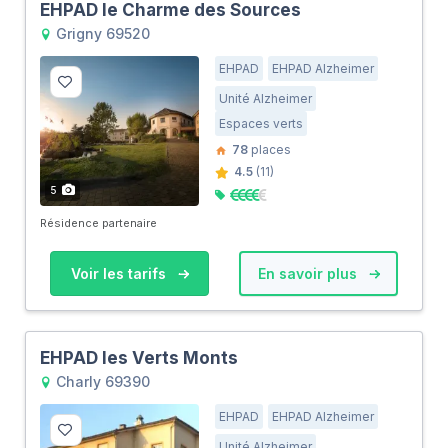
EHPAD le Charme des Sources
Grigny 69520
EHPAD
EHPAD Alzheimer
Unité Alzheimer
Espaces verts
78
places
4.5
(11)
5
Résidence partenaire
Voir les tarifs
En savoir plus
EHPAD les Verts Monts
Charly 69390
EHPAD
EHPAD Alzheimer
Unité Alzheimer