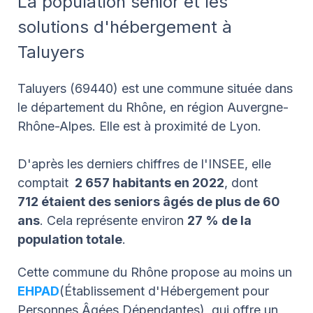
La population senior et les
solutions d'hébergement à
Taluyers
Taluyers (69440) est une commune située dans
le département du Rhône, en région Auvergne-
Rhône-Alpes. Elle est à proximité de Lyon.
D'après les derniers chiffres de l'INSEE, elle
comptait
2 657 habitants en 2022
, dont
712
étaient des seniors âgés de plus de 60
ans
. Cela représente environ
27 % de la
population totale
.
Cette commune du Rhône propose au moins un
EHPAD
(Établissement d'Hébergement pour
Personnes Âgées Dépendantes), qui offre un