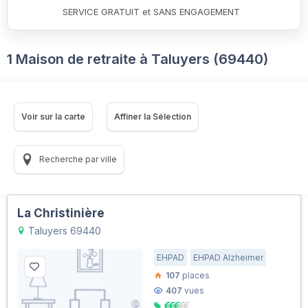
SERVICE GRATUIT et SANS ENGAGEMENT
1 Maison de retraite à Taluyers (69440)
Voir sur la carte
Affiner la Sélection
Recherche par ville
La Christinière
Taluyers 69440
EHPAD
EHPAD Alzheimer
107
places
407
vues