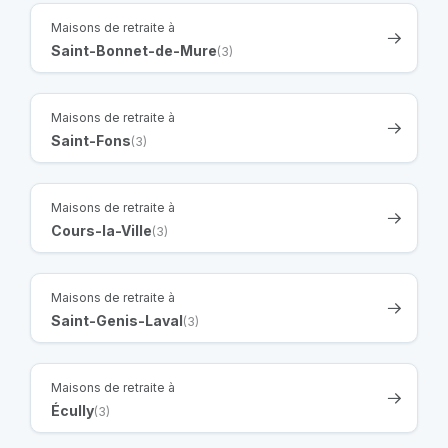
Maisons de retraite à
Saint-Bonnet-de-Mure
(3)
Maisons de retraite à
Saint-Fons
(3)
Maisons de retraite à
Cours-la-Ville
(3)
Maisons de retraite à
Saint-Genis-Laval
(3)
Maisons de retraite à
Écully
(3)