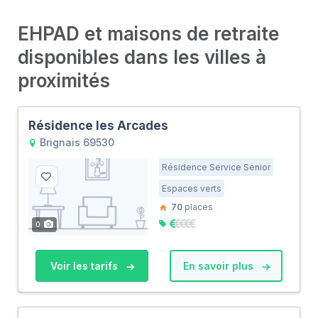
EHPAD et maisons de retraite
disponibles dans les villes à
proximités
Résidence les Arcades
Brignais 69530
Résidence Service Senior
Espaces verts
70
places
0
Voir les tarifs
En savoir plus