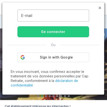
MENU
E-mail
Maisons de retraite à Cavalaire-sur-Mer
Se connecter
Ou
En vous inscrivant, vous confirmez accepter le
traitement de vos données personnelles par Cap
Retraite, conformément à la
déclaration de
confidentialité
Cet établissement intéresse les internautes !