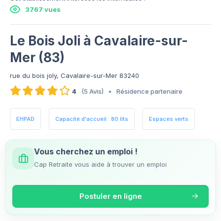
3767 vues
Le Bois Joli à Cavalaire-sur-
Mer (83)
rue du bois joly, Cavalaire-sur-Mer 83240
4
(5 Avis)
•
Résidence partenaire
EHPAD
Capacité d'accueil : 80 lits
Espaces verts
Vous cherchez un emploi !
Cap Retraite vous aide à trouver un emploi
Postuler en ligne