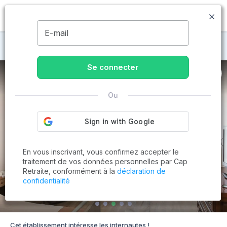
MENU
E-mail
Maisons de retraite à Sanary-sur-Mer
Se connecter
Ou
En vous inscrivant, vous confirmez accepter le
traitement de vos données personnelles par Cap
Retraite, conformément à la
déclaration de
confidentialité
Cet établissement intéresse les internautes !