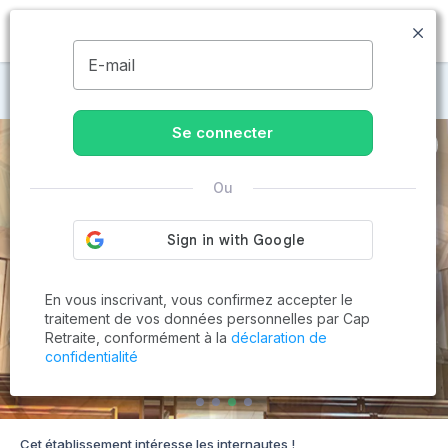
MENU
E-mail
Maisons de retraite à Toulon
Se connecter
Ou
En vous inscrivant, vous confirmez accepter le
traitement de vos données personnelles par Cap
Retraite, conformément à la
déclaration de
confidentialité
Cet établissement intéresse les internautes !