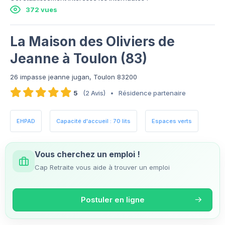
372 vues
La Maison des Oliviers de
Jeanne à Toulon (83)
26 impasse jeanne jugan, Toulon 83200
5
(2 Avis)
•
Résidence partenaire
EHPAD
Capacité d'accueil : 70 lits
Espaces verts
Vous cherchez un emploi !
Cap Retraite vous aide à trouver un emploi
Postuler en ligne