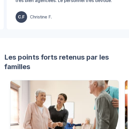
très bien agencées. Le personnel très dévoué.
C.F
Christine F.
Les points forts retenus par les
familles