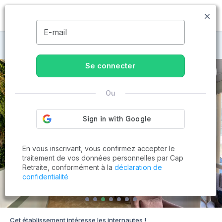
MENU
E-mail
Maisons de retraite à Toulon
Se connecter
Ou
En vous inscrivant, vous confirmez accepter le
traitement de vos données personnelles par Cap
Retraite, conformément à la
déclaration de
confidentialité
Cet établissement intéresse les internautes !