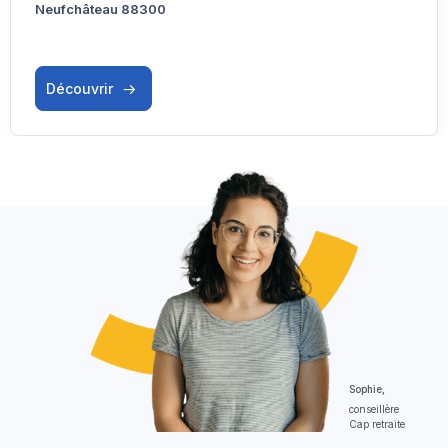
Neufchâteau 88300
Découvrir
Sophie,
conseillère
Cap retraite