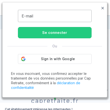
MENU
E-mail
Maisons de retraite à Liffol-le-Grand
Se connecter
Ou
En vous inscrivant, vous confirmez accepter le
traitement de vos données personnelles par Cap
Retraite, conformément à la
déclaration de
confidentialité
Cet établissement intéresse les internautes !