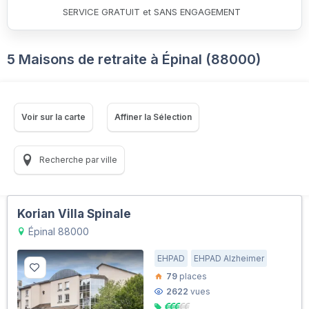
SERVICE GRATUIT et SANS ENGAGEMENT
5 Maisons de retraite à Épinal (88000)
Voir sur la carte
Affiner la Sélection
Recherche par ville
Korian Villa Spinale
Épinal 88000
EHPAD
EHPAD Alzheimer
79
places
2622
vues