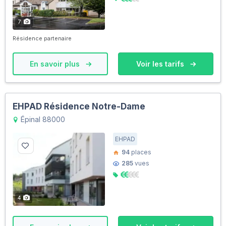
7
Résidence partenaire
En savoir plus
Voir les tarifs
EHPAD Résidence Notre-Dame
Épinal 88000
EHPAD
94
places
285
vues
4