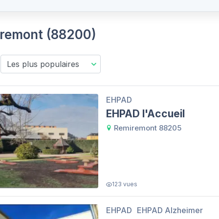
iremont (88200)
EHPAD
EHPAD l'Accueil
Remiremont 88205
123 vues
EHPAD
EHPAD Alzheimer