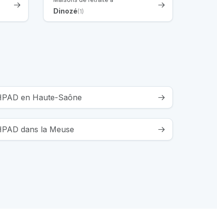
Dinozé
(1)
 EHPAD en Haute-Saône
EHPAD dans la Meuse