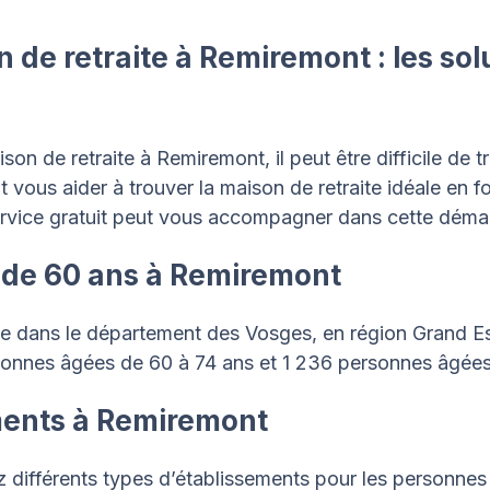
 de retraite à Remiremont : les so
n de retraite à Remiremont, il peut être difficile de t
 vous aider à trouver la maison de retraite idéale en fo
vice gratuit peut vous accompagner dans cette déma
 de 60 ans à Remiremont
ée dans le département des Vosges, en région Grand Est
rsonnes âgées de 60 à 74 ans et 1 236 personnes âgées
ments à Remiremont
 différents types d’établissements pour les personnes