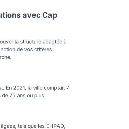
lutions avec Cap
rouver la structure adaptée à
nction de vos critères.
rche.
. En 2021, la ville comptait 7
 de 75 ans ou plus.
 âgées, tels que les EHPAD,