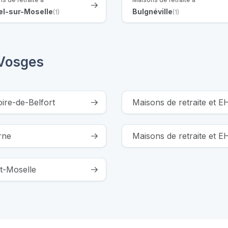
el-sur-Moselle
Bulgnéville
(1)
(1)
 Vosges
oire-de-Belfort
Maisons de retraite et
rne
Maisons de retraite et 
t-Moselle