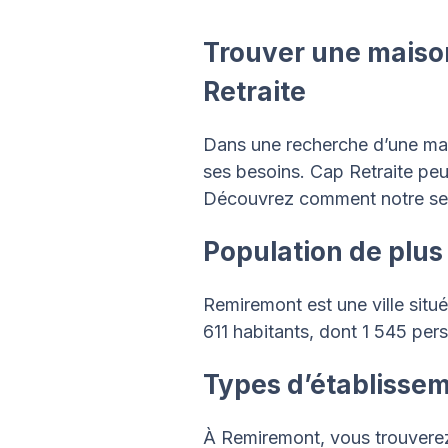
Trouver une maison
Retraite
Dans une recherche d’une maiso
ses besoins. Cap Retraite peut
Découvrez comment notre ser
Population de plus
Remiremont est une ville situ
611 habitants, dont 1 545 pe
Types d’établisse
À Remiremont, vous trouverez