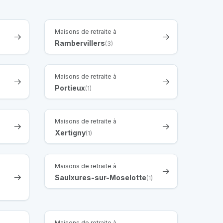
Maisons de retraite à
Rambervillers
(3)
Maisons de retraite à
Portieux
(1)
Maisons de retraite à
Xertigny
(1)
Maisons de retraite à
Saulxures-sur-Moselotte
(1)
Maisons de retraite à