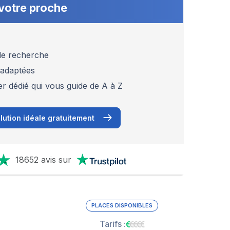
votre proche
 de recherche
 adaptées
er dédié qui vous guide de A à Z
lution idéale gratuitement
18652 avis sur
PLACES DISPONIBLES
Tarifs :