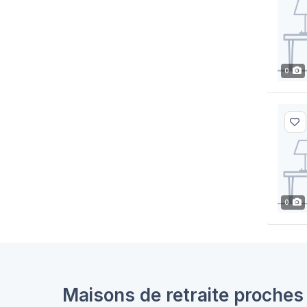
0
0
Maisons de retraite proche