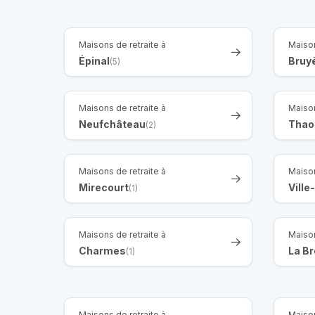
Maisons de retraite à
Maison
Épinal
Bruy
(5)
Maisons de retraite à
Maison
Neufchâteau
Thao
(2)
Maisons de retraite à
Maison
Mirecourt
Ville
(1)
Maisons de retraite à
Maison
Charmes
La B
(1)
Maisons de retraite à
Maison