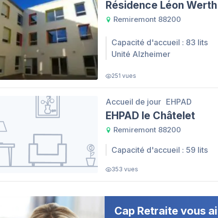
Résidence Léon Werth
Remiremont 88200
Capacité d'accueil : 83 lits
Unité Alzheimer
251 vues
Accueil de jour
EHPAD
EHPAD le Châtelet
Remiremont 88200
Capacité d'accueil : 59 lits
353 vues
Cap Retraite vous ai