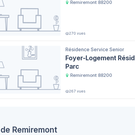
Remiremont 88200
270 vues
Résidence Service Senior
Foyer-Logement Résid
Parc
Remiremont 88200
267 vues
s de Remiremont