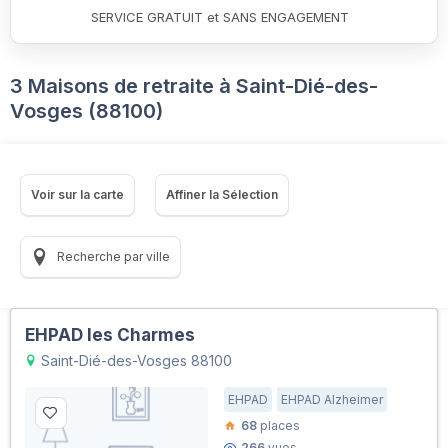
SERVICE GRATUIT et SANS ENGAGEMENT
3 Maisons de retraite à Saint-Dié-des-
Vosges (88100)
Voir sur la carte
Affiner la Sélection
Recherche par ville
EHPAD les Charmes
Saint-Dié-des-Vosges 88100
EHPAD
EHPAD Alzheimer
68
places
266
vues