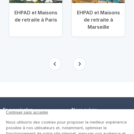
EHPAD et Maisons
EHPAD et Maisons
de retraite à Paris
de retraite à
Marseille
En savoir plus
Nous suivre
Comment ça marche ?
Facebook
Un service de confiance
Twitter