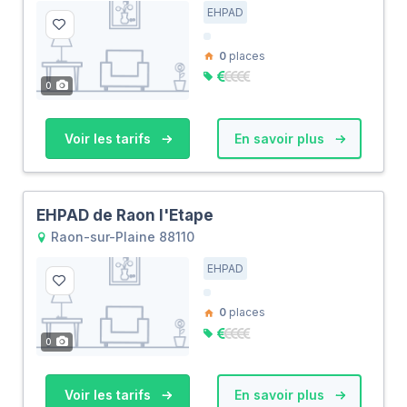
EHPAD
0
places
0
Voir les tarifs
En savoir plus
EHPAD de Raon l'Etape
Raon-sur-Plaine 88110
EHPAD
0
places
0
Voir les tarifs
En savoir plus