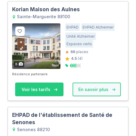
Korian Maison des Aulnes
Sainte-Marguerite 88100
EHPAD
EHPAD Alzheimer
Unité Alzheimer
Espaces verts
66
places
4.5
(4)
8
Résidence partenaire
Voir les tarifs
En savoir plus
EHPAD de l'établissement de Santé de
Senones
Senones 88210