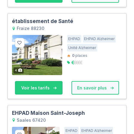
établissement de Santé
Fraize 88230
EHPAD
EHPAD Alzheimer
Unité Alzheimer
0
places
4
Voir les tarifs
En savoir plus
EHPAD Maison Saint-Joseph
Saales 67420
EHPAD
EHPAD Alzheimer