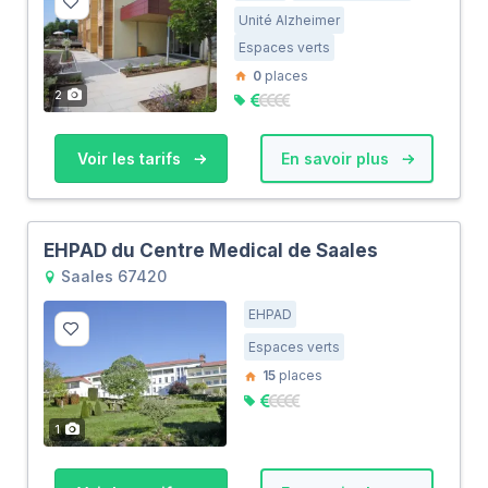
Unité Alzheimer
Espaces verts
0
places
2
Voir les tarifs
En savoir plus
EHPAD du Centre Medical de Saales
Saales 67420
EHPAD
Espaces verts
15
places
1