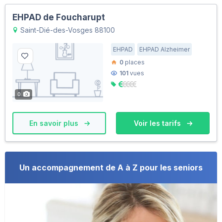
EHPAD de Foucharupt
Saint-Dié-des-Vosges 88100
EHPAD
EHPAD Alzheimer
0
places
101
vues
0
En savoir plus
Voir les tarifs
Un accompagnement de A à Z pour les seniors