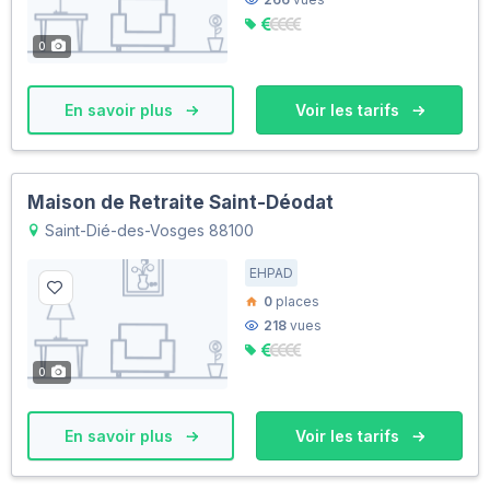
0
En savoir plus
Voir les tarifs
Maison de Retraite Saint-Déodat
Saint-Dié-des-Vosges 88100
EHPAD
0
places
218
vues
0
En savoir plus
Voir les tarifs