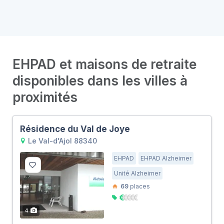
EHPAD et maisons de retraite
disponibles dans les villes à
proximités
Résidence du Val de Joye
Le Val-d'Ajol 88340
EHPAD
EHPAD Alzheimer
Unité Alzheimer
69
places
4