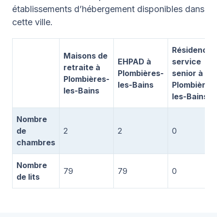
établissements d’hébergement disponibles dans
cette ville.
Résidence
Maisons de
EHPAD à
service
retraite à
Plombières-
senior à
Plombières-
les-Bains
Plombières
les-Bains
les-Bains
Nombre
de
2
2
0
chambres
Nombre
79
79
0
de lits