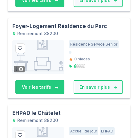
Voir les tarifs
En savoir plus
Foyer-Logement Résidence du Parc
Remiremont 88200
Résidence Service Senior
0
places
0
Voir les tarifs
En savoir plus
EHPAD le Châtelet
Remiremont 88200
Accueil de jour
EHPAD