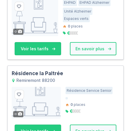
EHPAD
EHPAD Alzheimer
Unité Alzheimer
Espaces verts
0
places
0
Voir les tarifs
En savoir plus
Résidence la Paltrée
Remiremont 88200
Résidence Service Senior
0
places
0