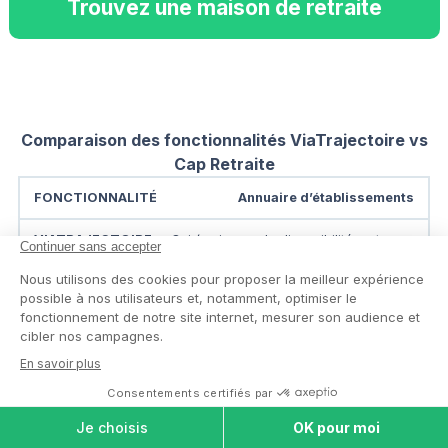
Trouvez une maison de retraite
Comparaison des fonctionnalités ViaTrajectoire vs
Cap Retraite
Annuaire d’établissements
Oui (mais pas de disponibilité en temps
réel)
Oui, avec possibilité de contact direct
Création de dossier
COMPARER LES
MAISONS DE
En 6 étapes via formulaire en ligne
RETRAITE
Prise en charge par un conseiller