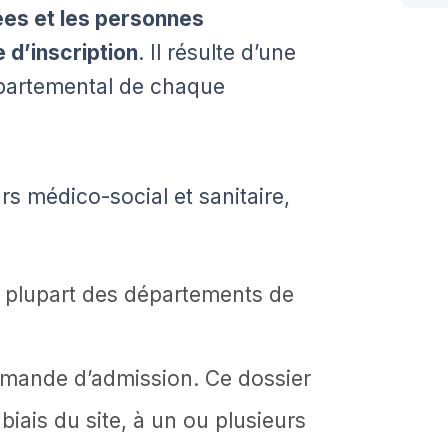
ées et les personnes
d’inscription
. Il résulte d’une
départemental de chaque
rs médico-social et sanitaire,
a plupart des départements de
demande d’admission. Ce dossier
biais du site, à un ou plusieurs