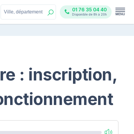
01 76 35 04 40
MENU
Disponible de 8h à 20h
re : inscription,
fonctionnement