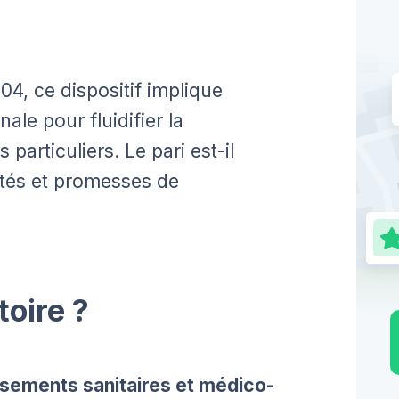
04, ce dispositif implique
ale pour fluidifier la
particuliers. Le pari est-il
ités et promesses de
toire ?
issements sanitaires et médico-