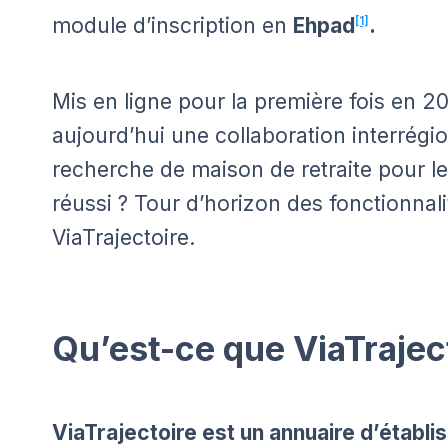
module d’inscription en
Ehpad
[1]
.
Mis en ligne pour la première fois en 20
aujourd’hui une collaboration interrégion
recherche de maison de retraite pour les 
réussi ? Tour d’horizon des fonctionnal
ViaTrajectoire.
Qu’est-ce que ViaTrajec
ViaTrajectoire est un annuaire d’établ