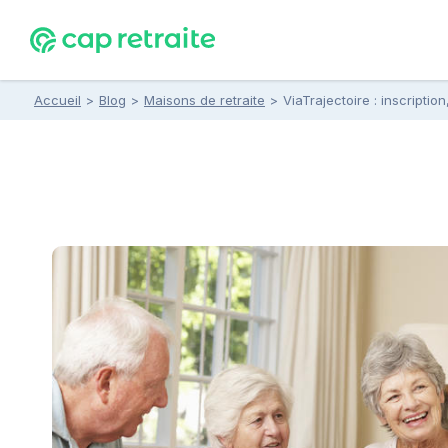
Accueil
>
Blog
>
Maisons de retraite
>
ViaTrajectoire : inscriptio