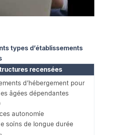
ents types d’établissements
s
tructures recensées
sements d’hébergement pour
es âgées dépendantes
)
ces autonomie
de soins de longue durée