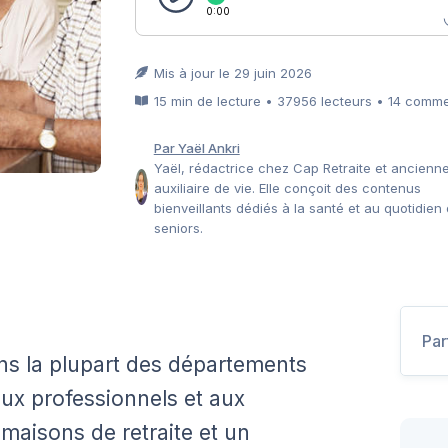
0:00
Mis à jour le 29 juin 2026
15 min de lecture • 37956 lecteurs • 14 comm
Par Yaël Ankri
Yaël, rédactrice chez Cap Retraite et ancienn
auxiliaire de vie. Elle conçoit des contenus
bienveillants dédiés à la santé et au quotidien
seniors.
Par
dans la plupart des départements
aux professionnels et aux
 maisons de retraite et un