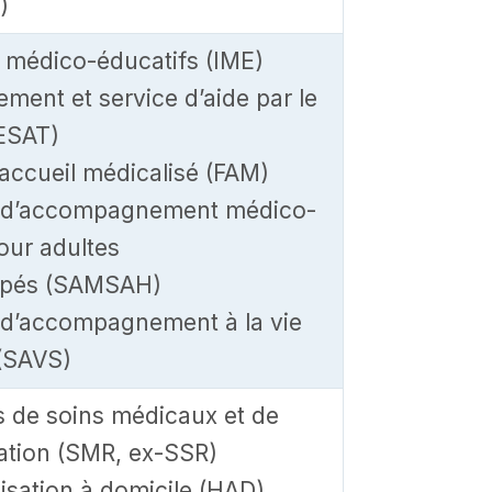
)
ts médico-éducatifs (IME)
ement et service d’aide par le
(ESAT)
’accueil médicalisé (FAM)
 d’accompagnement médico-
our adultes
apés (SAMSAH)
 d’accompagnement à la vie
 (SAVS)
s de soins médicaux et de
ation (SMR, ex-SSR)
isation à domicile (HAD)