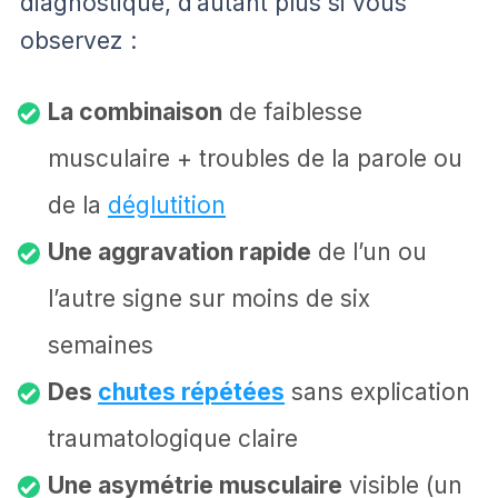
diagnostique, d’autant plus si vous
observez :
La combinaison
de faiblesse
musculaire + troubles de la parole ou
de la
déglutition
Une aggravation rapide
de l’un ou
l’autre signe sur moins de six
semaines
Des
chutes répétées
sans explication
traumatologique claire
Une asymétrie musculaire
visible (un