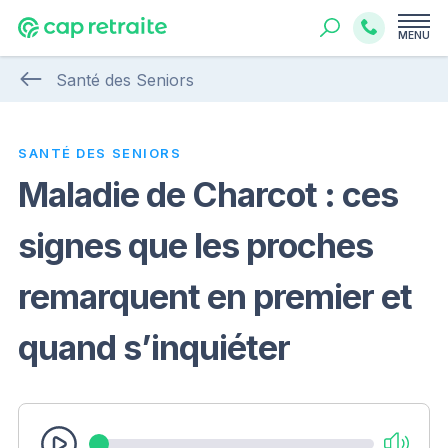
MENU
Santé des Seniors
SANTÉ DES SENIORS
Maladie de Charcot : ces
signes que les proches
remarquent en premier et
quand s’inquiéter