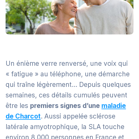
Un énième verre renversé, une voix qui
« fatigue » au téléphone, une démarche
qui traîne légèrement… Depuis quelques
semaines, ces détails cumulés peuvent
être les
premiers signes d’une
maladie
de Charcot
. Aussi appelée sclérose
latérale amyotrophique, la SLA touche
environ 8 000 personnes en France et