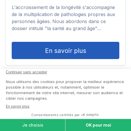
L'accroissement de la longévité s'accompagne
de la multiplication de pathologies propres aux
personnes âgées. Nous abordons dans ce
dossier intitulé "la santé au grand âge"…
En savoir plus
COMPARER LES
MAISONS DE
Trouvez votre maison de
RETRAITE
retraite idéale