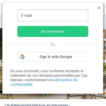
MENU
E-mail
Maisons de retraite à Marseille
Se connecter
Ou
En vous inscrivant, vous confirmez accepter le
traitement de vos données personnelles par Cap
Retraite, conformément à la
déclaration de
confidentialité
Cet établissement intéresse les internautes !