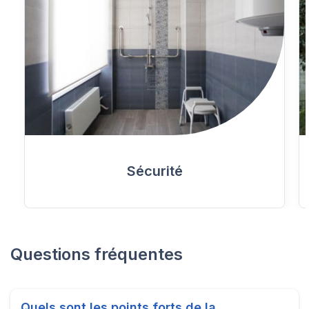
Sécurité
Questions fréquentes
Quels sont les points forts de la