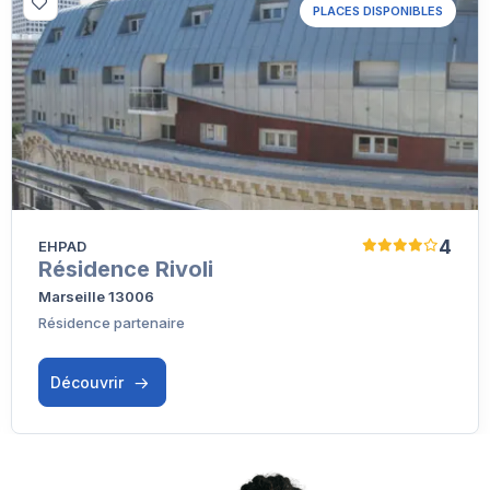
PLACES DISPONIBLES
4
EHPAD
Résidence Rivoli
Marseille 13006
Résidence partenaire
Découvrir