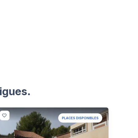
igues.
PLACES DISPONIBLES