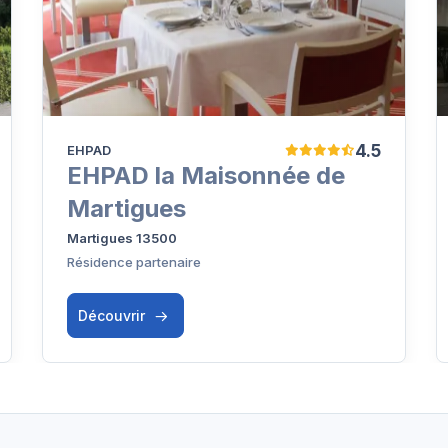
4.5
EHPAD
EHPAD la Maisonnée de
Martigues
Martigues 13500
Résidence partenaire
Découvrir