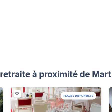
etraite à proximité de Mart
PLACES DISPONIBLES