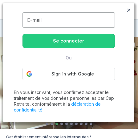
MENU
E-mail
Maisons de retraite à Fos-sur-Mer
Se connecter
Ou
En vous inscrivant, vous confirmez accepter le
traitement de vos données personnelles par Cap
Retraite, conformément à la
déclaration de
confidentialité
Cet établissement intéresse les internautes !