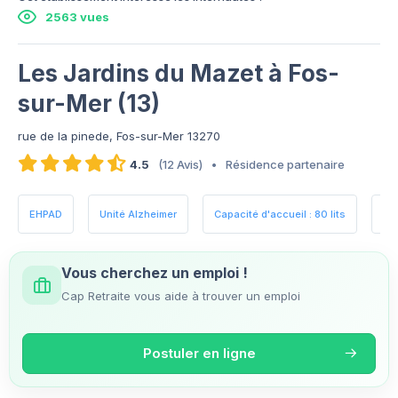
2563 vues
Les Jardins du Mazet à Fos-
sur-Mer (13)
rue de la pinede, Fos-sur-Mer 13270
4.5
(12 Avis)
•
Résidence partenaire
EHPAD
Unité Alzheimer
Capacité d'accueil : 80 lits
Es
Vous cherchez un emploi !
Cap Retraite vous aide à trouver un emploi
Postuler en ligne