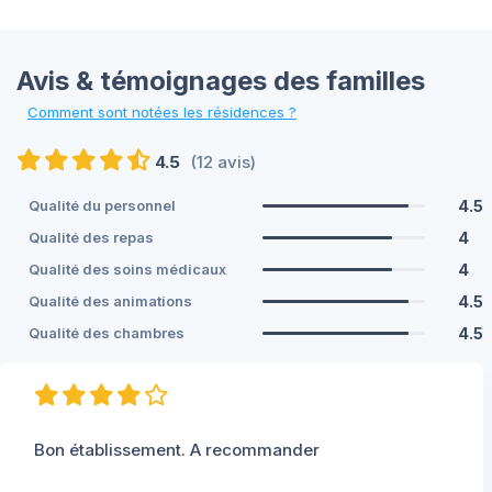
Avis & témoignages des familles
Comment sont notées les résidences ?
4.5
(12 avis)
4.5
Qualité du personnel
4
Qualité des repas
4
Qualité des soins médicaux
4.5
Qualité des animations
4.5
Qualité des chambres
Bon établissement. A recommander