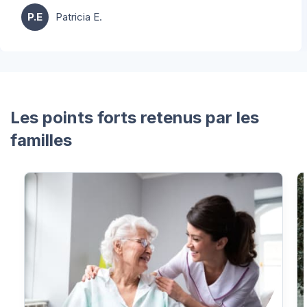
P.E
Patricia E.
Les points forts retenus par les
familles