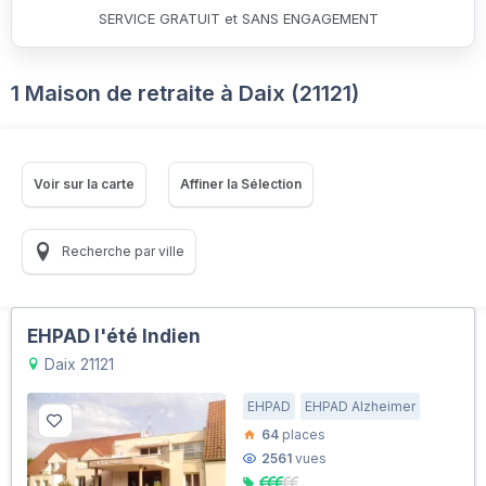
SERVICE GRATUIT et SANS ENGAGEMENT
1 Maison de retraite à Daix (21121)
Voir sur la carte
Affiner la Sélection
Recherche par ville
EHPAD l'été Indien
Daix 21121
EHPAD
EHPAD Alzheimer
64
places
2561
vues