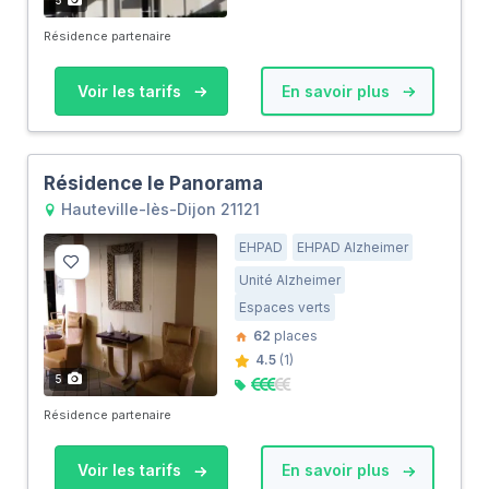
Résidence partenaire
Voir les tarifs
En savoir plus
Résidence le Panorama
Hauteville-lès-Dijon 21121
EHPAD
EHPAD Alzheimer
Unité Alzheimer
Espaces verts
62
places
4.5
(1)
5
Résidence partenaire
Voir les tarifs
En savoir plus