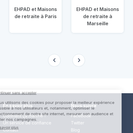
EHPAD et Maisons
EHPAD et Maisons
de retraite à Paris
de retraite à
Marseille
En savoir plus
Nous suivre
Comment ça marche ?
Facebook
Un service de confiance
Twitter
Contact
Blog