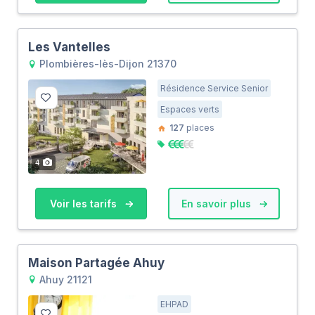
Les Vantelles
Plombières-lès-Dijon 21370
Résidence Service Senior
Espaces verts
127
places
4
Voir les tarifs
En savoir plus
Maison Partagée Ahuy
Ahuy 21121
EHPAD