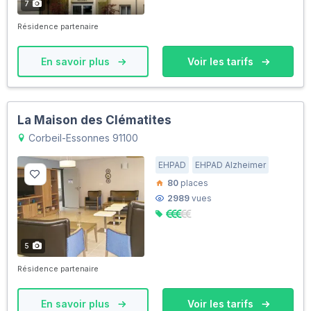
7
Résidence partenaire
En savoir plus
Voir les tarifs
La Maison des Clématites
Corbeil-Essonnes 91100
EHPAD
EHPAD Alzheimer
80
places
2989
vues
5
Résidence partenaire
En savoir plus
Voir les tarifs