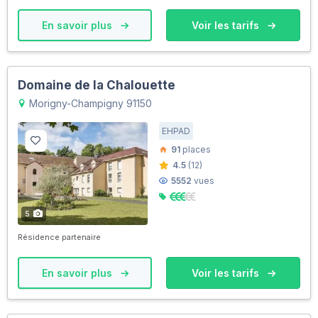
En savoir plus
Voir les tarifs
Domaine de la Chalouette
Morigny-Champigny 91150
EHPAD
91
places
4.5
(12)
5552
vues
5
Résidence partenaire
En savoir plus
Voir les tarifs