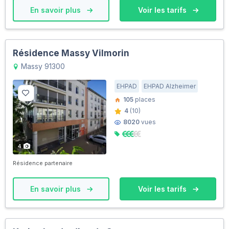
En savoir plus
Voir les tarifs
Résidence Massy Vilmorin
Massy 91300
EHPAD
EHPAD Alzheimer
105
places
4
(10)
8020
vues
4
Résidence partenaire
En savoir plus
Voir les tarifs