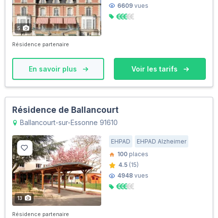
6609
vues
5
Résidence partenaire
En savoir plus
Voir les tarifs
Résidence de Ballancourt
Ballancourt-sur-Essonne 91610
EHPAD
EHPAD Alzheimer
100
places
4.5
(15)
4948
vues
13
Résidence partenaire