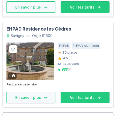
En savoir plus
Voir les tarifs
EHPAD Résidence les Cèdres
Savigny-sur-Orge 91600
EHPAD
EHPAD Alzheimer
80
places
4.5
(5)
3736
vues
4
Résidence partenaire
En savoir plus
Voir les tarifs