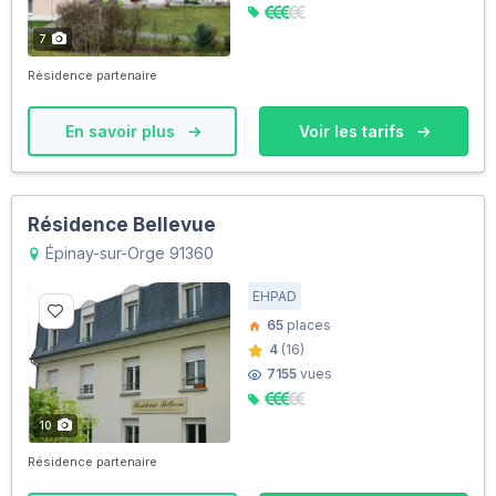
7
Résidence partenaire
En savoir plus
Voir les tarifs
Résidence Bellevue
Épinay-sur-Orge 91360
EHPAD
65
places
4
(16)
7155
vues
10
Résidence partenaire