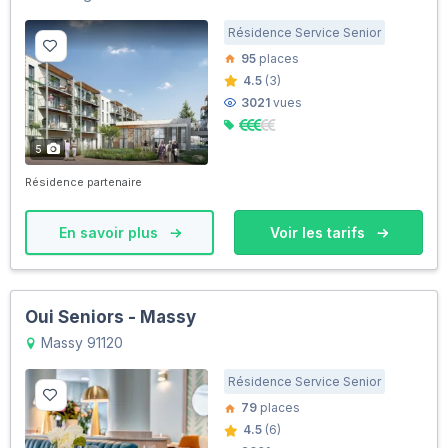
Résidence Service Senior
95
places
4.5
(3)
3021
vues
5
Résidence partenaire
En savoir plus
Voir les tarifs
Oui Seniors - Massy
Massy 91120
Résidence Service Senior
79
places
4.5
(6)