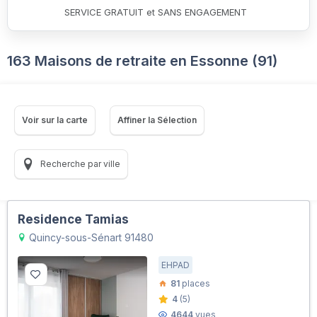
SERVICE GRATUIT et SANS ENGAGEMENT
163 Maisons de retraite en Essonne (91)
Voir sur la carte
Affiner la Sélection
Recherche par ville
Residence Tamias
Quincy-sous-Sénart 91480
EHPAD
81
places
4
(5)
4644
vues