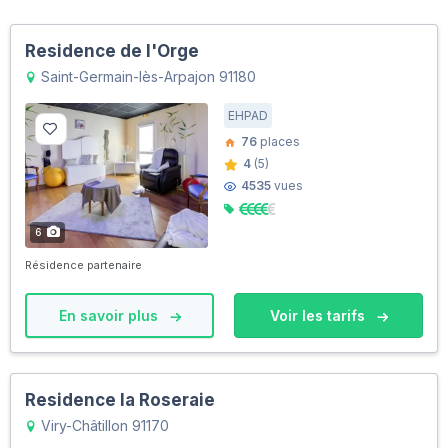
Residence de l'Orge
Saint-Germain-lès-Arpajon 91180
EHPAD
76
places
4
(5)
4535
vues
6
Résidence partenaire
En savoir plus
Voir les tarifs
Residence la Roseraie
Viry-Châtillon 91170