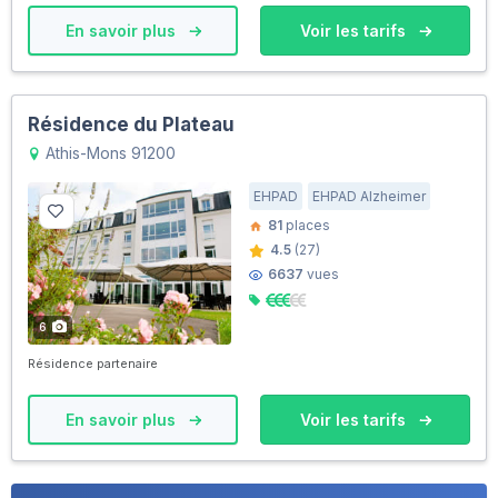
En savoir plus
Voir les tarifs
Résidence du Plateau
Athis-Mons 91200
EHPAD
EHPAD Alzheimer
81
places
4.5
(27)
6637
vues
6
Résidence partenaire
En savoir plus
Voir les tarifs