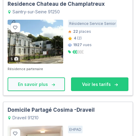
Residence Chateau de Champlatreux
Saintry-sur-Seine 91250
Résidence Service Senior
22
places
4
(2)
1927
vues
5
Résidence partenaire
En savoir plus
Voir les tarifs
Domicile Partagé Cosima -Draveil
Draveil 91210
EHPAD