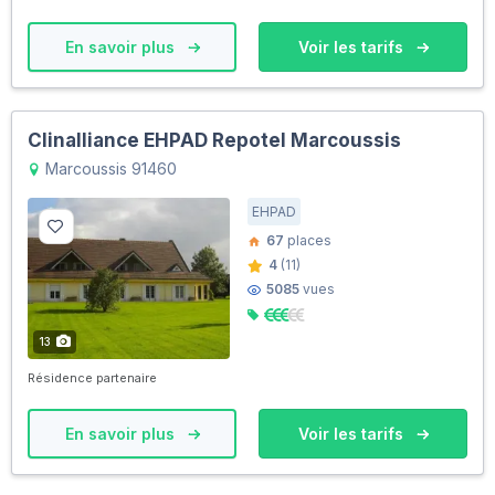
En savoir plus
Voir les tarifs
Clinalliance EHPAD Repotel Marcoussis
Marcoussis 91460
EHPAD
67
places
4
(11)
5085
vues
13
Résidence partenaire
En savoir plus
Voir les tarifs