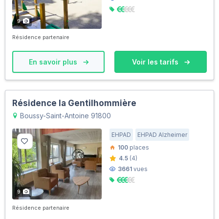
9
Résidence partenaire
En savoir plus
Voir les tarifs
Résidence la Gentilhommière
Boussy-Saint-Antoine 91800
EHPAD
EHPAD Alzheimer
100
places
4.5
(4)
3661
vues
9
Résidence partenaire