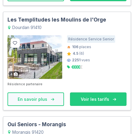
Les Templitudes les Moulins de l'Orge
Dourdan 91410
Résidence Service Senior
106
places
4.5
(6)
2251
vues
4
Résidence partenaire
En savoir plus
Voir les tarifs
Oui Seniors - Morangis
Morangis 91420