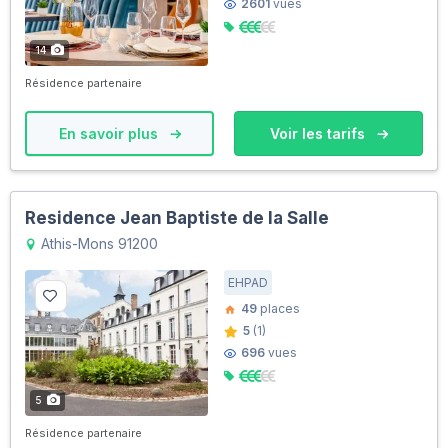
2601
vues
14
Résidence partenaire
En savoir plus
Voir les tarifs
Residence Jean Baptiste de la Salle
Athis-Mons 91200
EHPAD
49
places
5
(1)
696
vues
5
Résidence partenaire