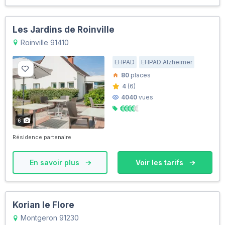
Les Jardins de Roinville
Roinville 91410
EHPAD
EHPAD Alzheimer
80
places
4
(6)
4040
vues
6
Résidence partenaire
En savoir plus
Voir les tarifs
Korian le Flore
Montgeron 91230