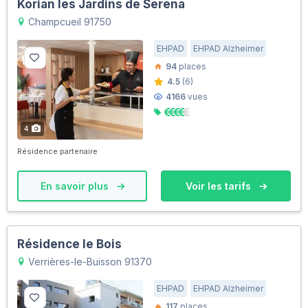
Korian les Jardins de Serena
Champcueil 91750
EHPAD
EHPAD Alzheimer
94
places
4.5
(6)
4166
vues
4
Résidence partenaire
En savoir plus
Voir les tarifs
Résidence le Bois
Verrières-le-Buisson 91370
EHPAD
EHPAD Alzheimer
117
places